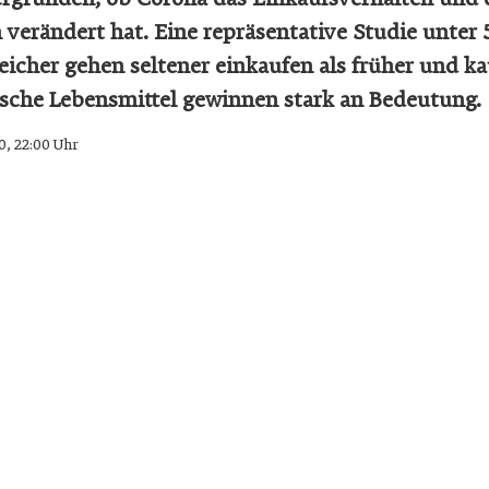
n verändert hat. Eine repräsentative Studie unter
reicher gehen seltener einkaufen als früher und k
ische Lebensmittel gewinnen stark an Bedeutung.
0, 22:00 Uhr