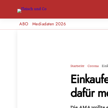
ABO
Mediadaten 2026
Startseite
Corona
Ein
Einkaufe
dafür 
Die AMA wollte e