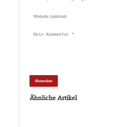
Absenden
26. Februar 2026
Ähnliche Artikel
Schweinemarkt 2026: Strukturwandel
statt Krise
HANDEL & DIREKTVERMARKTUNG