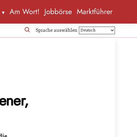
n
Am Wort!
Jobbörse
Marktführer
Sprache auswählen
ener,
die