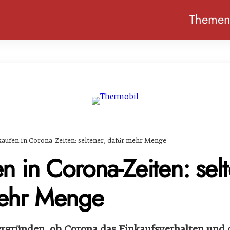
Theme
kaufen in Corona-Zeiten: seltener, dafür mehr Menge
n in Corona-Zeiten: selt
mehr Menge
rgründen, ob Corona das Einkaufsverhalten und 