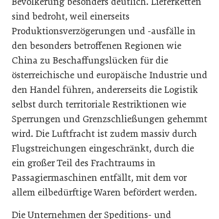
Bevölkerung besonders deutlich. Lieferketten
sind bedroht, weil einerseits
Produktionsverzögerungen und -ausfälle in
den besonders betroffenen Regionen wie
China zu Beschaffungslücken für die
österreichische und europäische Industrie und
den Handel führen, andererseits die Logistik
selbst durch territoriale Restriktionen wie
Sperrungen und Grenzschließungen gehemmt
wird. Die Luftfracht ist zudem massiv durch
Flugstreichungen eingeschränkt, durch die
ein großer Teil des Frachtraums in
Passagiermaschinen entfällt, mit dem vor
allem eilbedürftige Waren befördert werden.
Die Unternehmen der Speditions- und