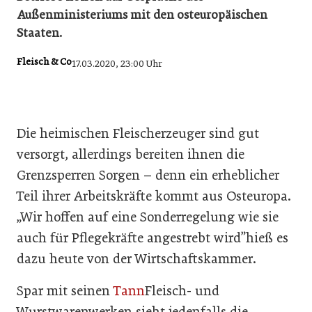
Außenministeriums mit den osteuropäischen
Staaten.
Fleisch & Co
17.03.2020, 23:00 Uhr
Die heimischen Fleischerzeuger sind gut
versorgt, allerdings bereiten ihnen die
Grenzsperren Sorgen – denn ein erheblicher
Teil ihrer Arbeitskräfte kommt aus Osteuropa.
„Wir hoffen auf eine Sonderregelung wie sie
auch für Pflegekräfte angestrebt wird”hieß es
dazu heute von der Wirtschaftskammer.
Spar mit seinen
Tann
Fleisch- und
Wurstwarenwerken sieht jedenfalls die