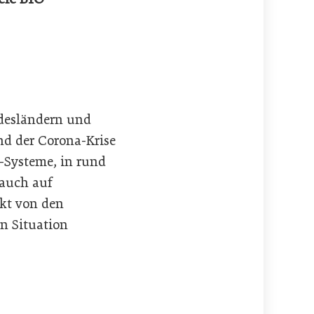
desländern und
d der Corona-Krise
l-Systeme, in rund
 auch auf
ekt von den
n Situation