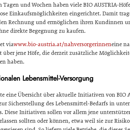
en Tagen und Wochen haben viele BIO AUSTRIA-Höfe 
lose Einkaufsmöglichkeiten eingerichtet. Damit trag
den Rechnung und ermöglichen ihren Kundinnen un
hne direkte Begegnung zu kaufen.
et via
www.bio-austria.at/nahversorgerinnen
eine n
t über jene Höfe, die derzeit zusätzliche Möglichkei
fen haben.
egionalen Lebensmittel-Versorgung
te eine Übersicht über aktuelle Initiativen von BIO
ur Sicherstellung des Lebensmittel-Bedarfs in unte
. Diese Initiativen sollen vor allem jene unterstütze
lassen sollten oder können, etwa weil sie zur Risik
gewiesen sind. So liefern viele Betriebe, die dieses S