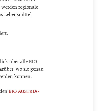
s werden regionale
us Lebensmittel
ert.
ick über alle BIO
rüber, wo sie genau
 werden können.
 den
BIO AUSTRIA-