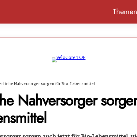
Theme
erliche Nahversorger sorgen für Bio-Lebensmittel
che Nahversorger sorgen
nsmittel
sorger sorgen auch jetzt für Bio-Lebensmittel, vi