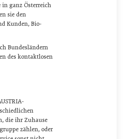
in ganz Österreich
en sie den
d Kunden, Bio-
ach Bundesländern
ten des kontaktlosen
 AUSTRIA-
rschiedlichen
n, die ihr Zuhause
ogruppe zählen, oder
ervice sonst nicht