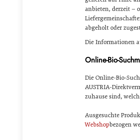
anbieten, derzeit – 
Liefergemeinschafte
abgeholt oder zuges
Die Informationen a
Online-Bio-Such
Die Online-Bio-Suc
AUSTRIA-Direktverm
zuhause sind, welch
Ausgesuchte Produk
Webshop
bezogen we