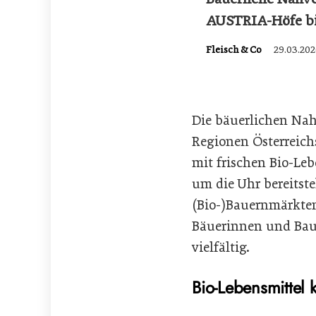
AUSTRIA-Höfe bi
Fleisch & Co
29.03.202
Die bäuerlichen Na
Regionen Österreic
mit frischen Bio-Le
um die Uhr bereitst
(Bio-)Bauernmärkten
Bäuerinnen und Baue
vielfältig.
Bio-Lebensmittel 