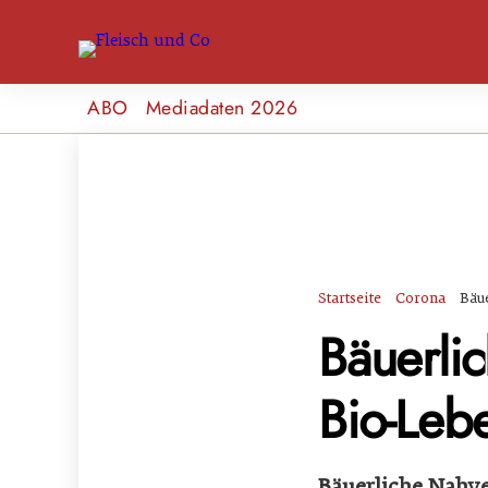
ABO
Mediadaten 2026
Startseite
Corona
Bäu
Bäuerli
Bio-Lebe
Bäuerliche Nahver