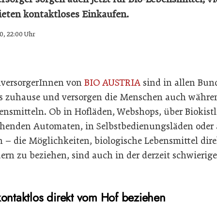
eten kontaktloses Einkaufen.
0, 22:00 Uhr
hversorgerInnen von
BIO AUSTRIA
sind in allen Bun
hs zuhause und versorgen die Menschen auch währen
bensmitteln. Ob in Hofläden, Webshops, über Biokist
ehenden Automaten, in Selbstbedienungsläden oder
 – die Möglichkeiten, biologische Lebensmittel dir
rn zu beziehen, sind auch in der derzeit schwierige
kontaktlos direkt vom Hof beziehen