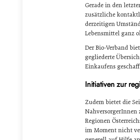
Gerade in den letzt
zusätzliche kontakt
derzeitigen Umstän
Lebensmittel ganz o
Der Bio-Verband biet
gegliederte Übersich
Einkaufens geschaf
Initiativen zur r
Zudem bietet die Sei
NahversorgerInnen z
Regionen Österreichs
im Moment nicht ver
generell auf Hilfe an