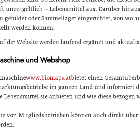
oft unentgeltlich – Lebensmittel aus. Darüber hinau
n gebildet oder Sammellager eingerichtet, von wo a
tellt werden können.
uf der Website werden laufend ergänzt und aktualisi
maschine und Webshop
hmaschine
www.biomaps.at
bietet einen Gesamtüberbl
arktungsbetriebe im ganzen Land und informiert da
e Lebensmittel sie anbieten und wie diese bezogen
te von Mitgliedsbetrieben können auch direkt über
rden.