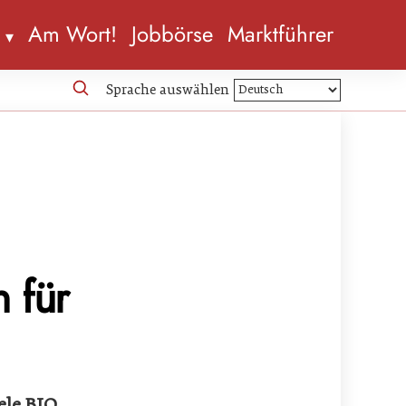
n
Am Wort!
Jobbörse
Marktführer
Sprache auswählen
 für
ele BIO