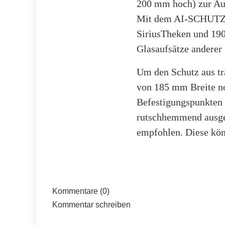
200 mm hoch) zur Au
Mit dem AI-SCHUTZ e
SiriusTheken und 190
Glasaufsätze anderer
Um den Schutz aus tra
von 185 mm Breite n
Befestigungspunkten a
rutschhemmend ausgef
empfohlen. Diese kön
Kommentare (0)
Kommentar schreiben