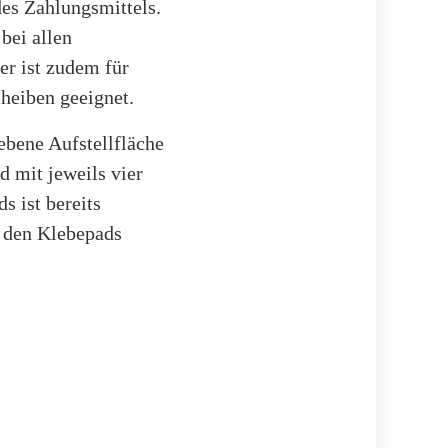
es Zahlungsmittels.
bei allen
er ist zudem für
heiben geeignet.
ebene Aufstellfläche
 mit jeweils vier
s ist bereits
t den Klebepads