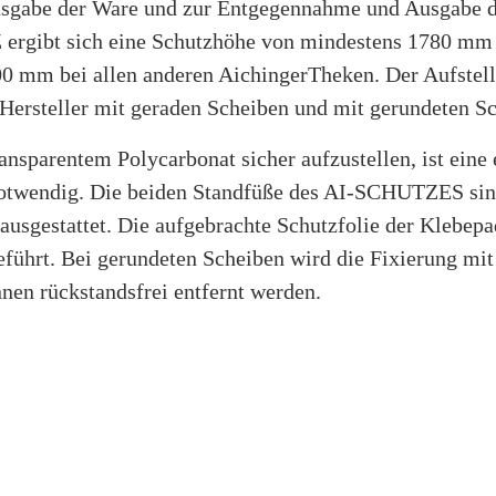
sgabe der Ware und zur Entgegennahme und Ausgabe d
rgibt sich eine Schutzhöhe von mindestens 1780 mm 
0 mm bei allen anderen AichingerTheken. Der Aufstell
 Hersteller mit geraden Scheiben und mit gerundeten Sc
nsparentem Polycarbonat sicher aufzustellen, ist eine 
otwendig. Die beiden Standfüße des AI-SCHUTZES sind
usgestattet. Die aufgebrachte Schutzfolie der Klebepad
ührt. Bei gerundeten Scheiben wird die Fixierung mi
nen rückstandsfrei entfernt werden.