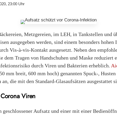
020, 23:00 Uhr
Bäckereien, Metzgereien, im LEH, in Tankstellen und üb
isen ausgegeben werden, sind einem besonders hohen I
urch Vis-à-vis-Kontakt ausgesetzt. Neben den empfohl
 dem Tragen von Handschuhen und Maske reduziert ei
fektionsrisiko durch Viren und Bakterien erheblich.
Ai
0 mm breit, 600 mm hoch) genannten Spuck-, Husten 
 an, die mit den Standard-Glasaufsätzen ausgestattet s
 Corona Viren
 geschlossener Aufsatz und einer mit einer Bedienöff