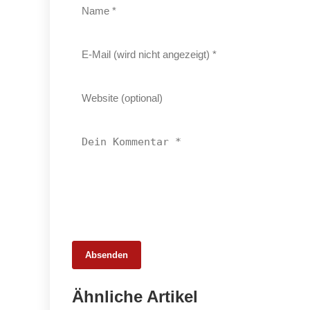
Absenden
26. Februar 2026
Ähnliche Artikel
Schweinemarkt 2026: Strukturwandel