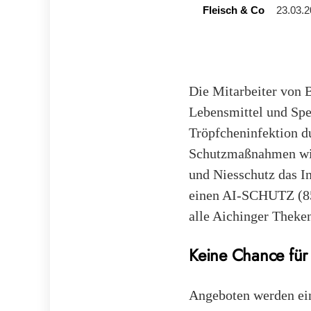
Fleisch & Co
23.03.2
Die Mitarbeiter von 
Lebensmittel und Spe
Tröpfcheninfektion d
Schutzmaßnahmen wie
und Niesschutz das In
einen AI-SCHUTZ (85
alle Aichinger Theken
Keine Chance für
Angeboten werden ein