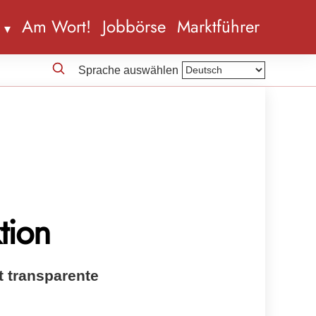
n
Am Wort!
Jobbörse
Marktführer
Sprache auswählen
tion
t transparente