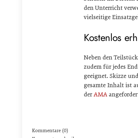
den Unterricht verw
vielseitige Einsatzge
Kostenlos erhä
Neben den Teilstück
zudem für jedes End
geeignet. Skizze und
gesamte Inhalt ist a
der
AMA
angeforder
Kommentare (0)