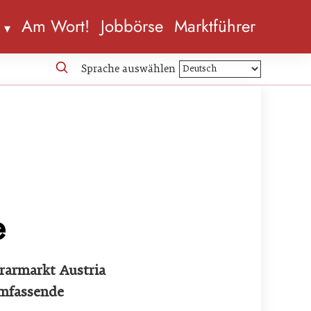
n
Am Wort!
Jobbörse
Marktführer
Sprache auswählen
e
Agrarmarkt Austria
umfassende