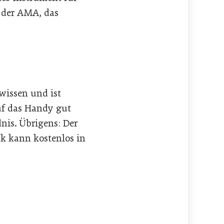
 der AMA, das
wissen und ist
auf das Handy gut
nis. Übrigens: Der
ck kann kostenlos in