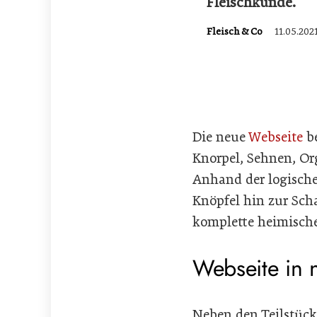
Fleischkunde.
Fleisch & Co
11.05.202
Die neue
Webseite
be
Knorpel, Sehnen, Or
Anhand der logischen
Knöpfel hin zur Scha
komplette heimische 
Webseite in 
Neben den Teilstück