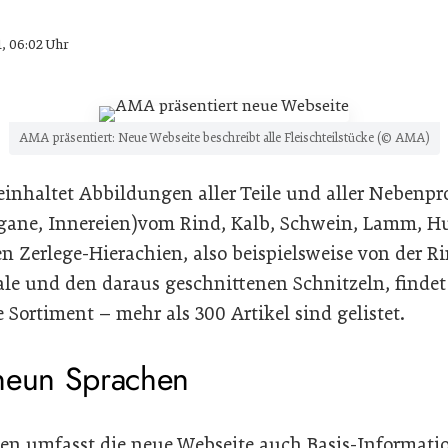
1, 06:02 Uhr
AMA präsentiert: Neue Webseite beschreibt alle Fleischteilstücke (© AMA)
inhaltet Abbildungen aller Teile und aller Nebenp
gane, Innereien)vom Rind, Kalb, Schwein, Lamm, H
 Zerlege-Hierachien, also beispielsweise von der Ri
le und den daraus geschnittenen Schnitzeln, findet
Sortiment – mehr als 300 Artikel sind gelistet.
neun Sprachen
en umfasst die neue Webseite auch Basis-Informati