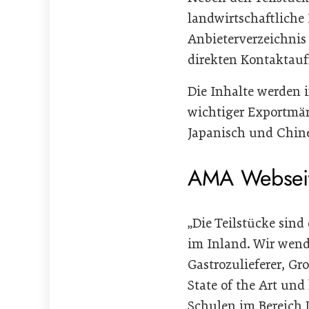
landwirtschaftlich
Anbieterverzeichnis 
direkten Kontaktau
Die Inhalte werden 
wichtiger Exportmärk
Japanisch und Chine
AMA Webseit
„Die Teilstücke sind
im Inland. Wir wend
Gastrozulieferer, G
State of the Art un
Schulen im Bereich 