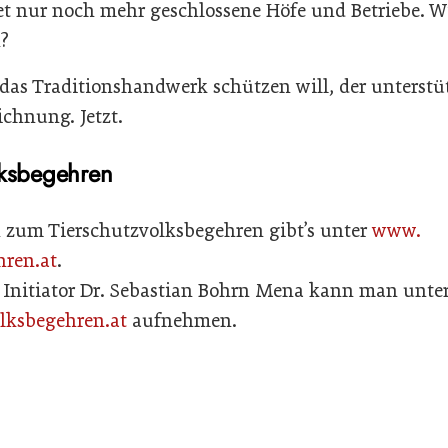
t nur noch mehr geschlossene Höfe und Betriebe. Wi
?
das Traditionshandwerk schützen will, der unterstüt
chnung. Jetzt.
lksbegehren
 zum Tierschutzvolksbegehren gibt’s unter
www.
hren.at
.
 Initiator Dr. Sebastian Bohrn Mena kann man unte
lksbegehren.at
aufnehmen.