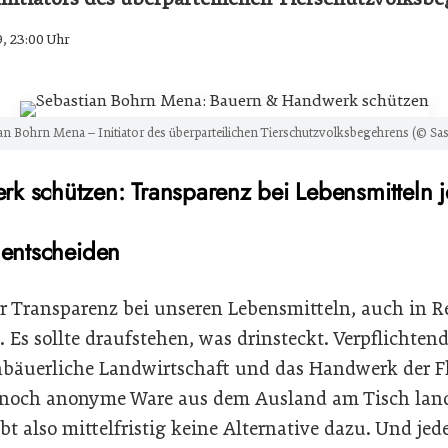
9, 23:00 Uhr
ian Bohrn Mena – Initiator des überparteilichen Tierschutzvolksbegehrens (© Sa
 schützen: Transparenz bei Lebensmitteln je
 entscheiden
hr Transparenz bei unseren Lebensmitteln, auch in 
 Es sollte draufstehen, was drinsteckt. Verpflichtend
bäuerliche Landwirtschaft und das Handwerk der F
noch anonyme Ware aus dem Ausland am Tisch landet
bt also mittelfristig keine Alternative dazu. Und jed