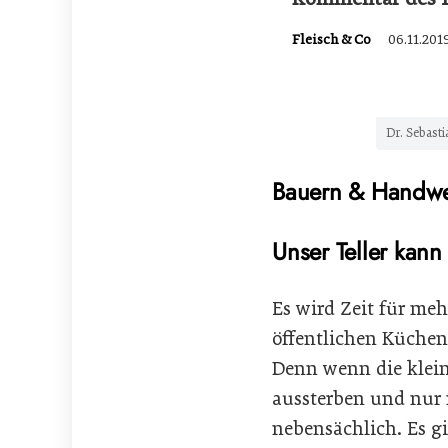
Fleisch & Co
06.11.201
Dr. Sebast
Bauern & Handwerk
Unser Teller kann
Es wird Zeit für me
öffentlichen Küchen.
Denn wenn die klein
aussterben und nur 
nebensächlich. Es gi