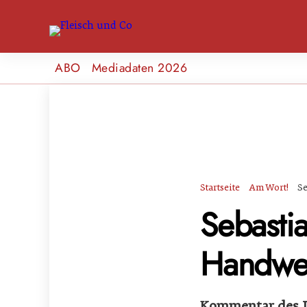
ABO
Mediadaten 2026
Startseite
Am Wort!
Se
Sebasti
Handwer
Kommentar des In