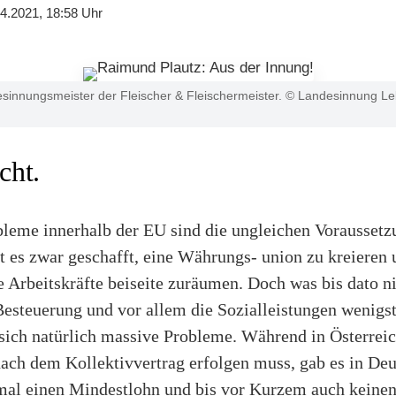
4.2021, 18:58 Uhr
sinnungsmeister der Fleischer & Fleischermeister. © Landesinnung L
cht.
bleme innerhalb der EU sind die ungleichen Voraussetz
t es zwar geschafft, eine Währungs- union zu kreieren 
 Arbeitskräfte beiseite zuräumen. Doch was bis dato n
Besteuerung und vor allem die Sozialleistungen wenigs
sich natürlich massive Probleme. Während in Österreic
ach dem Kollektivvertrag erfolgen muss, gab es in Deu
nmal einen Mindestlohn und bis vor Kurzem auch keinen