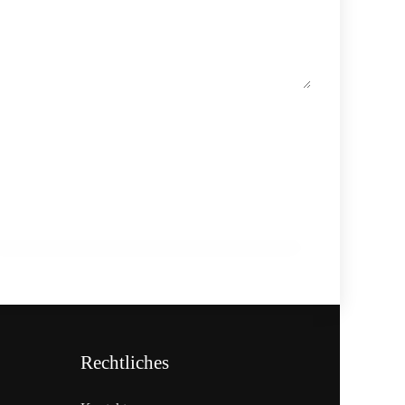
10. März 2026
Raimund Plautz über die
Meisterprüfung als Fundament der
Branche
AM WORT!
Rechtliches