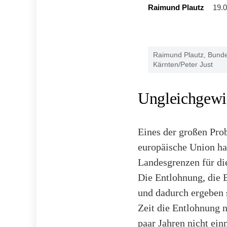
Raimund Plautz
19.0
Raimund Plautz, Bunde
Kärnten/Peter Just
Ungleichgewi
Eines der großen Pro
europäische Union ha
Landesgrenzen für die
Die Entlohnung, die 
und dadurch ergeben 
Zeit die Entlohnung n
paar Jahren nicht ei