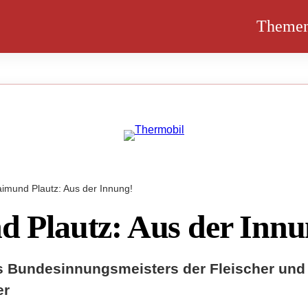
Theme
imund Plautz: Aus der Innung!
 Plautz: Aus der Innu
 Bundesinnungsmeisters der Fleischer und
er