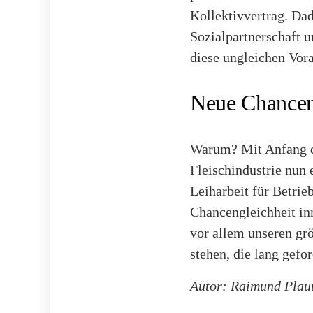
Kollektivvertrag. Dad
Sozialpartnerschaft u
diese ungleichen Vora
Neue Chancen
Warum? Mit Anfang de
Fleischindustrie nun 
Leiharbeit für Betrieb
Chancengleichheit in
vor allem unseren gr
stehen, die lang gefo
Autor: Raimund Plau