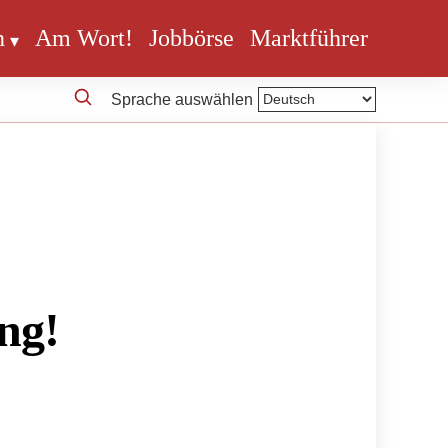
n
Am Wort!
Jobbörse
Marktführer
Sprache auswählen
ng!