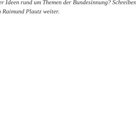
r Ideen rund um Themen der Bundes­innung? Schreiben 
n Raimund Plautz weiter.