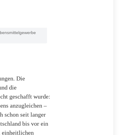
ebensmittelgewerbe
ungen. Die
und die
icht geschafft wurde:
tens anzugleichen –
h schon seit langer
tschland bis vor ein
 einheitlichen