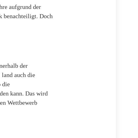
ahre aufgrund der
k benachteiligt. Doch
nerhalb der
 land auch die
 die
rden kann. Das wird
iten Wettbewerb