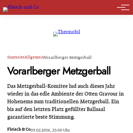
Marktführer
Startseite
Allgemein
Vorarlberger Metzgerball
Vorarlberger Metzgerball
Das Metzgerball-Komitee lud auch dieses Jahr
wieder in das edle Ambiente der Otten Gravour in
Hohenems zum traditionellen Metzgerball. Ein
bis auf den letzten Platz gefüllter Ballsaal
garantierte beste Stimmung.
Fleisch & Co
09.02.2016, 23:00 Uhr