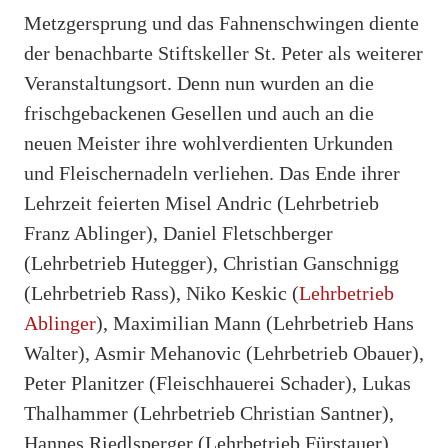
Metzgersprung und das Fahnenschwingen diente
der benachbarte Stiftskeller St. Peter als weiterer
Veranstaltungsort. Denn nun wurden an die
frischgebackenen Gesellen und auch an die
neuen Meister ihre wohlverdienten Urkunden
und Fleischernadeln verliehen. Das Ende ihrer
Lehrzeit feierten Misel Andric (Lehrbetrieb
Franz Ablinger), Daniel Fletschberger
(Lehrbetrieb Hutegger), Christian Ganschnigg
(Lehrbetrieb Rass), Niko Keskic (
Lehrbetrieb
Ablinger
), Maximilian Mann (Lehrbetrieb Hans
Walter), Asmir Mehanovic (Lehrbetrieb Obauer),
Peter Planitzer (Fleischhauerei Schader), Lukas
Thalhammer (Lehrbetrieb Christian Santner),
Hannes Riedlsperger (Lehrbetrieb Fürstauer)