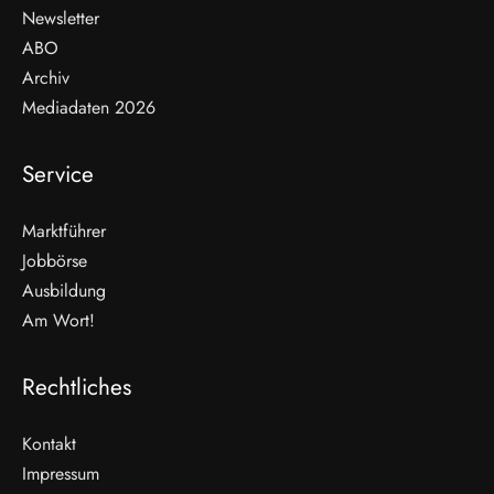
Newsletter
ABO
Archiv
Mediadaten 2026
Service
Marktführer
Jobbörse
Ausbildung
Am Wort!
Rechtliches
Kontakt
Impressum