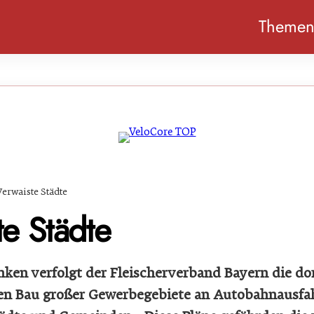
Theme
Verwaiste Städte
te Städte
ken verfolgt der Fleischerverband Bayern die dor
en Bau großer Gewerbegebiete an Autobahnausfa