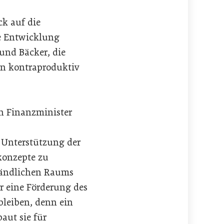
ck auf die
e Entwicklung
und Bäcker, die
en kontraproduktiv
n Finanzminister
e Unterstützung der
konzepte zu
 ländlichen Raums
ür eine Förderung des
bleiben, denn ein
aut sie für