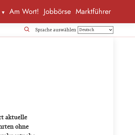
n
Am Wort!
Jobbörse
Marktführer
Sprache auswählen
t aktuelle
hrten ohne