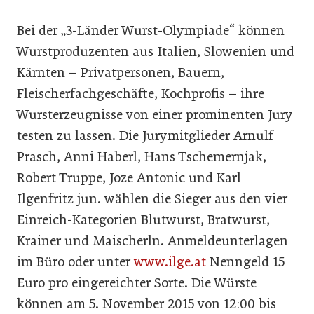
Bei der „3-Länder Wurst-Olympiade“ können
Wurstproduzenten aus Italien, Slowenien und
Kärnten – Privatpersonen, Bauern,
Fleischerfachgeschäfte, Kochprofis – ihre
Wursterzeugnisse von einer prominenten Jury
testen zu lassen. Die Jurymitglieder Arnulf
Prasch, Anni Haberl, Hans Tschemernjak,
Robert Truppe, Joze Antonic und Karl
Ilgenfritz jun. wählen die Sieger aus den vier
Einreich-Kategorien Blutwurst, Bratwurst,
Krainer und Maischerln. Anmeldeunterlagen
im Büro oder unter
www.ilge.at
Nenngeld 15
Euro pro eingereichter Sorte. Die Würste
können am 5. November 2015 von 12:00 bis