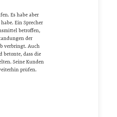
fen. Es habe aber
t habe. Ein Sprecher
smittel betroffen,
standungen der
eb verbringt. Auch
d betonte, dass die
elten. Seine Kunden
weiterhin prüfen.