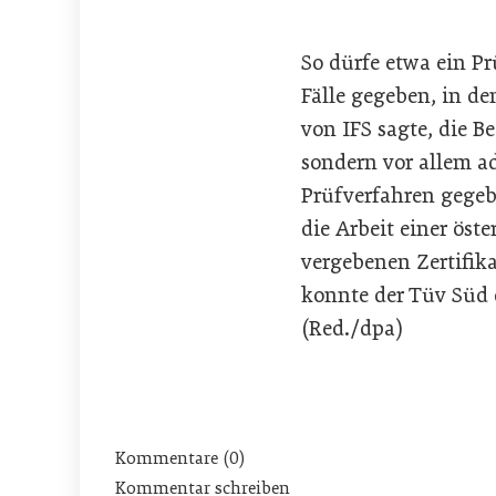
So dürfe etwa ein Pr
Fälle gegeben, in de
von IFS sagte, die B
sondern vor allem a
Prüfverfahren gegebe
die Arbeit einer öst
vergebenen Zertifik
konnte der Tüv Süd d
(Red./dpa)
Kommentare (0)
Kommentar schreiben