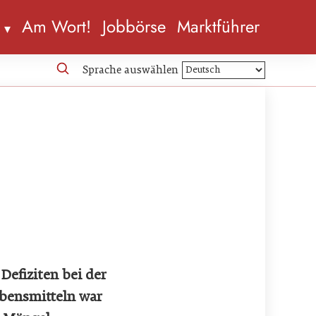
n
Am Wort!
Jobbörse
Marktführer
Sprache auswählen
Defiziten bei der
ebensmitteln war