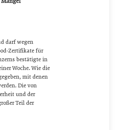
e Mängel
Süd darf wegen
od-Zertifikate für
zerns bestätigte in
einer Woche. Wie die
 gegeben, mit denen
werden. Die von
erheit und der
roßer Teil der