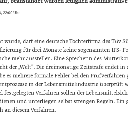
fahr, beanstandet wurden lediglich administrativ
3, 22:00 Uhr
nt wurde, darf eine deutsche Tochterfirma des Tüv 
ifizierung für drei Monate keine sogenannten IFS- Fo
nche mehr ausstellen. Eine Sprecherin des Mutterkon
t der „Welt“. Die dreimonatige Zeitstrafe endet in 
abe es mehrere formale Fehler bei den Prüfverfahren
tprozesse in der Lebensmittelindustrie überprüft 
 festgelegten Verfahren sollen der Lebensmittelsich
ienen und unterliegen selbst strengen Regeln. Ein g
ch an diesem Verfahren.