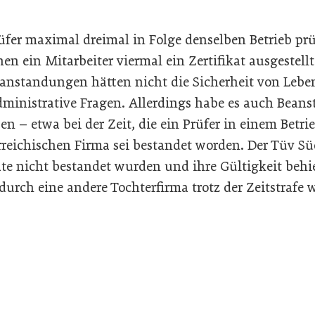
üfer maximal dreimal in Folge denselben Betrieb prü
nen ein Mitarbeiter viermal ein Zertifikat ausgestell
eanstandungen hätten nicht die Sicherheit von Leben
dministrative Fragen. Allerdings habe es auch Bean
n – etwa bei der Zeit, die ein Prüfer in einem Betri
erreichischen Firma sei bestandet worden. Der Tüv Sü
ate nicht bestandet wurden und ihre Gültigkeit behi
urch eine andere Tochterfirma trotz der Zeitstrafe 