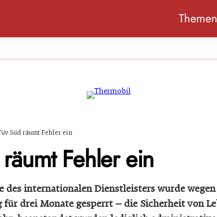
Theme
Tüv Süd räumt Fehler ein
 räumt Fehler ein
e des internationalen Dienstleisters wurde wegen 
g für drei Monate gesperrt – die Sicherheit von L