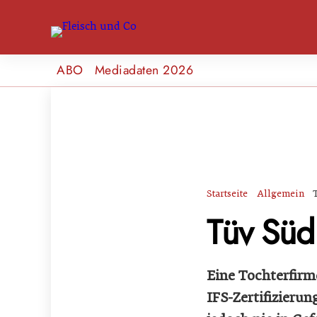
ABO
Mediadaten 2026
Startseite
Allgemein
Tüv Süd
Eine Tochterfirm
IFS-Zertifizierun