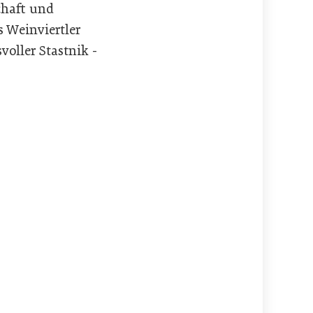
chaft und
 Weinviertler
oller Stastnik -