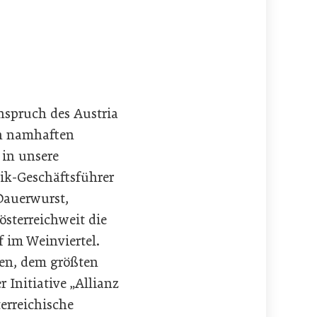
anspruch des Austria
en namhaften
 in unsere
nik-Geschäftsführer
Dauerwurst,
sterreichweit die
f im Weinviertel.
ren, dem größten
r Initiative „Allianz
erreichische