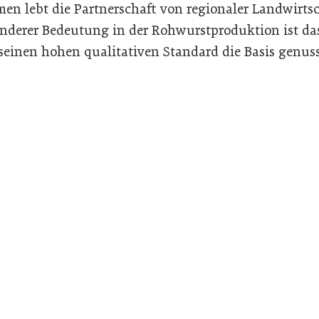
en lebt die Partnerschaft von regionaler Landwirts
onderer Bedeutung in der Rohwurstproduktion ist das
einen hohen qualitativen Standard die Basis genussv