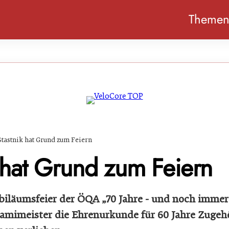
Theme
Stastnik hat Grund zum Feiern
k hat Grund zum Feiern
ubiläumsfeier der ÖQA „70 Jahre - und noch immer
amimeister die Ehrenurkunde für 60 Jahre Zugeh