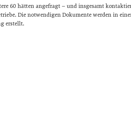
tere 60 hätten angefragt – und insgesamt kontaktie
etriebe. Die notwendigen Dokumente werden in ein
 erstellt.