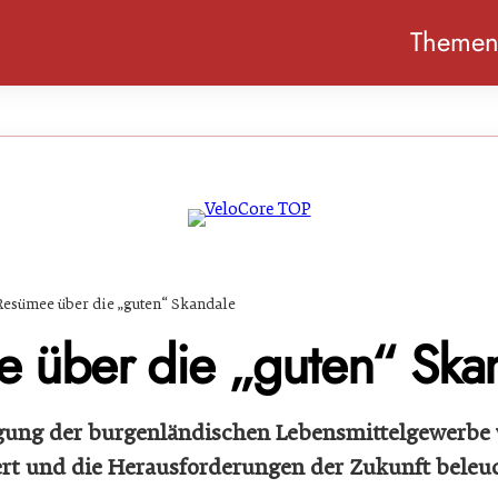
Theme
Resümee über die „guten“ Skandale
 über die „guten“ Ska
gung der burgenländischen Lebensmittelgewerbe 
ert und die Herausforderungen der Zukunft beleu