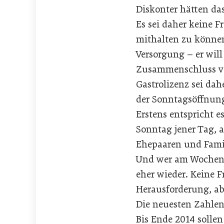
Diskonter hätten da
Es sei daher keine 
mithalten zu können
Versorgung – er will
Zusammenschluss von
Gastrolizenz sei da
der Sonntagsöffnung
Erstens entspricht 
Sonntag jener Tag, 
Ehepaaren und Famil
Und wer am Wochene
eher wieder. Keine F
Herausforderung, ab
Die neuesten Zahlen
Bis Ende 2014 sollen 