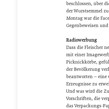
beschlossen, über 
der Wurstsemmel zu s
Montag war die Face
Gegenbeweisen und K
Radiowerbung
Dass die Fleischer 
mit einer Imagewer
Picknickkörbe, gefü
der Bevölkerung ver
beantworten – eine 
Erzeugnisse zu erwei
Und was wird die Zu
Vorschriften, die ve
das Verpackungs-Pap