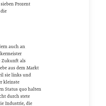
 sieben Prozent
 die
dern auch an
ckermeister
e Zukunft als
riebe aus dem Markt
il sie links und
r kleinste
n Status quo halten
cht durch stete
e Industrie, die