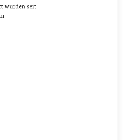
rt wurden seit
em