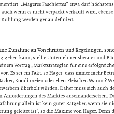
mentiert: „Mageres Faschiertes“ etwa darf höchstens
, auch wenn es nicht verpackt verkauft wird, ebenso
ur Kühlung werden genau definiert.
eine Zunahme an Vorschriften und Regelungen, son
lg geben kann, stellte Unternehmensberater und Bä
einem Vortrag „Marktstrategien für eine erfolgreich
vor. Es sei ein Fakt, so Hager, dass immer mehr Bet
Bäcker, Konditoreien oder eben Fleischer. Warum? We
ewerbern überholt würden. Daher muss sich auch de
n Anforderungen des Marktes auseinandersetzen. De
Erfahrung allein ist kein guter Ratgeber, wenn sie ni
ung geleitet ist“, so die Maxime von Hager. Denn di