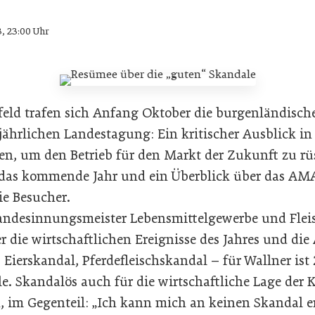
3, 23:00 Uhr
feld trafen sich Anfang Oktober die burgenländische
jährlichen Landestagung: Ein kritischer Ausblick in
en, um den Betrieb für den Markt der Zukunft zu r
r das kommende Jahr und ein Überblick über das A
ie Besucher.
andesinnungsmeister Lebensmittelgewerbe und Fleisc
 die wirtschaftlichen Ereignisse des Jahres und die
 Eierskandal, Pferdefleischskandal – für Wallner ist 
e. Skandalös auch für die wirtschaftliche Lage der 
, im Gegenteil: „Ich kann mich an keinen Skandal e