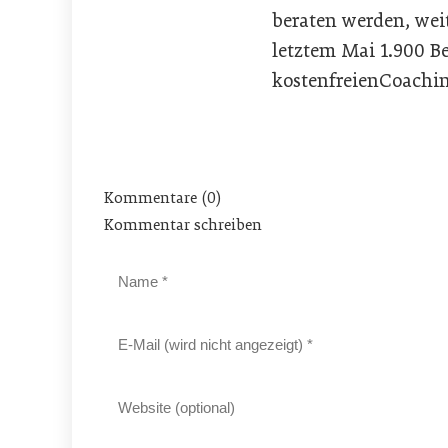
beraten werden, wei
letztem Mai 1.900 B
kostenfreienCoaching
Kommentare (0)
Kommentar schreiben