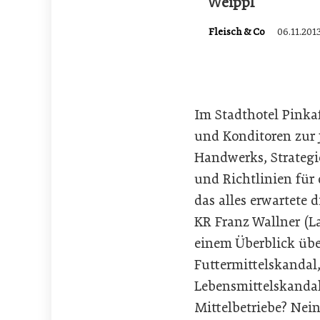
Weippl
Fleisch & Co
06.11.201
Im Stadthotel Pinka
und Konditoren zur 
Handwerks, Strategi
und Richtlinien fü
das alles erwartete d
KR Franz Wallner (L
einem Überblick über
Futtermittelskandal,
Lebensmittelskandal
Mittelbetriebe? Nein