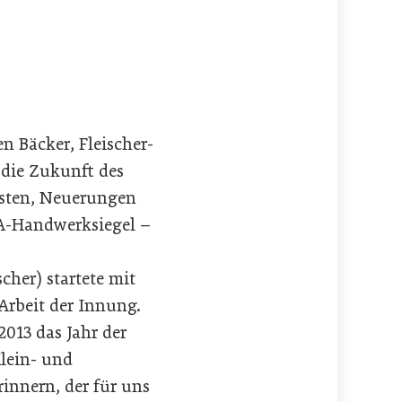
n Bäcker, Fleischer-
 die Zukunft des
üsten, Neuerungen
MA-Handwerksiegel –
her) startete mit
 Arbeit der Innung.
2013 das Jahr der
Klein- und
rinnern, der für uns