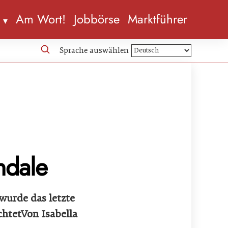
n
Am Wort!
Jobbörse
Marktführer
Sprache auswählen
ndale
wurde das letzte
chtetVon Isabella