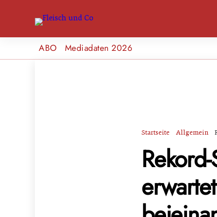
ABO
Mediadaten 2026
Startseite
Allgemein
Rekord-
erwarte
beieina