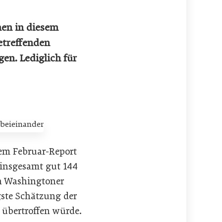
nen in diesem
betreffenden
gen. Lediglich für
em Februar-Report
 insgesamt gut 144
en Washingtoner
gste Schätzung der
 übertroffen würde.