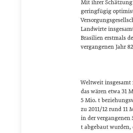
Mit ihrer Schätzung 
geringfügig optimis
Versorgungsgesellsch
Landwirte insgesamt
Brasilien erstmals 
vergangenen Jahr 82
Weltweit insgesamt 
das wären etwa 31 Mi
5 Mio. t beziehungsw
zu 2011/12 rund 11 
in der vergangenen 
t abgebaut wurden,