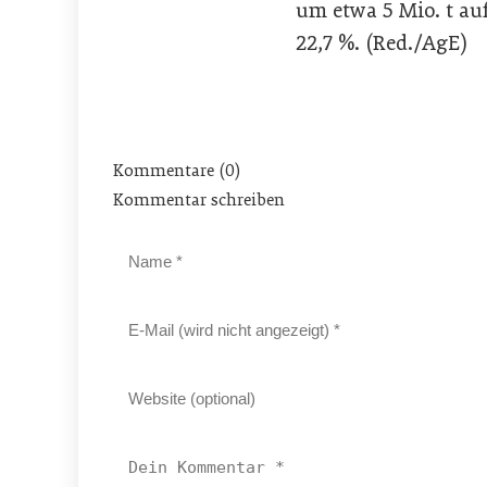
um etwa 5 Mio. t a
22,7 %. (Red./AgE)
Kommentare (0)
Kommentar schreiben