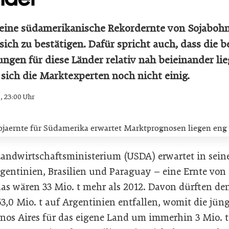
 eine südamerikanische Rekordernte von Sojaboh
sich zu bestätigen. Dafür spricht auch, dass die 
ngen für diese Länder relativ nah beieinander lie
 sich die Marktexperten noch nicht einig.
3, 23:00 Uhr
andwirtschaftsministerium (USDA) erwartet in sein
gentinien, Brasilien und Paraguay – eine Ernte von
das wären 33 Mio. t mehr als 2012. Davon dürften d
3,0 Mio. t auf Argentinien entfallen, womit die jün
enos Aires für das eigene Land um immerhin 3 Mio. t