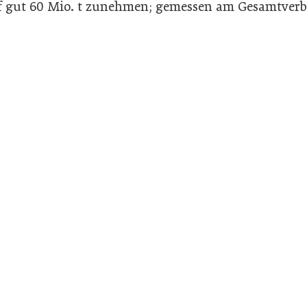
uf gut 60 Mio. t zunehmen; gemessen am Gesamtverb