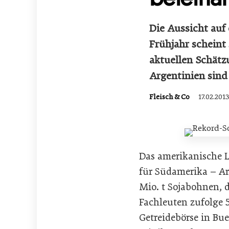
Die Aussicht auf
Frühjahr scheint 
aktuellen Schätzu
Argentinien sind
Fleisch & Co
17.02.201
Das amerikanische L
für Südamerika – Ar
Mio. t Sojabohnen, 
Fachleuten zufolge 5
Getreidebörse in Bu