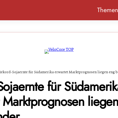
Theme
Rekord-Sojaernte für Südamerika erwartet Marktprognosen liegen eng 
Sojaernte für Südamerik
t Marktprognosen liege
nder