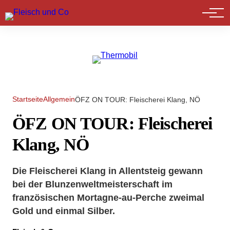
Marktführer
Startseite
Allgemein
ÖFZ ON TOUR: Fleischerei Klang, NÖ
ÖFZ ON TOUR: Fleischerei
Klang, NÖ
Die Fleischerei Klang in Allentsteig gewann
bei der Blunzenweltmeisterschaft im
französischen Mortagne-au-Perche zweimal
Gold und einmal Silber.