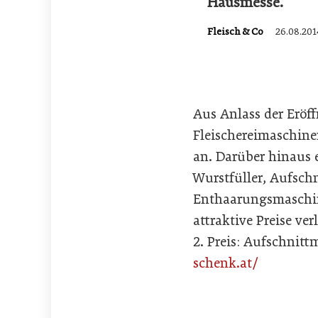
Hausmesse.
Fleisch & Co
26.08.201
Aus Anlass der Eröff
Fleischereimaschin
an. Darüber hinaus e
Wurstfüller, Aufsc
Enthaarungsmaschin
attraktive Preise v
2. Preis: Aufschnitt
schenk.at/