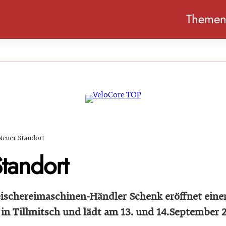
Theme
Neuer Standort
tandort
leischereimaschinen-Händler Schenk eröffnet ein
 in Tillmitsch und lädt am 13. und 14.September 