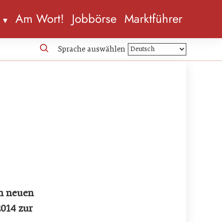
n
Am Wort!
Jobbörse
Marktführer
Sprache auswählen
en neuen
2014 zur