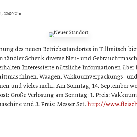
4, 22:00 Uhr
nung des neuen Betriebsstandortes in Tillmitsch biet
enhändler Schenk diverse Neu- und Gebrauchtmasch
rhalten Interessierte nützliche Informationen über F
hnittmaschinen, Waagen, Vakkuumverpackungs- un
en und vieles mehr. Am Sonntag, 14. September w
erlost: Große Verlosung am Sonntag: 1. Preis: Vakku
maschine und 3. Preis: Messer Set.
http://www.fleisc