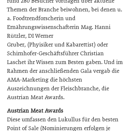
rund 280 Besucher Vorträgen über aktuelle
Themen der Branche beiwohnen, bei denen u.
a. Foodtrendforscherin und
Ernährungswissenschafterin Mag. Hanni
Rützler, DI Werner
Gruber, (Phyisiker und Kabarettist) oder
Schirnhofer-Geschäftsführer Christian
Laschet ihr Wissen zum Besten gaben. Und im
Rahmen der anschließenden Gala vergab die
AMA-Marketing die höchsten
Auszeichnungen der Fleischbranche, die
Austrian Meat Awards.
Austrian Meat Awards
Diese umfassen den Lukullus für den besten
Point of Sale (Nominierungen erfolgen je