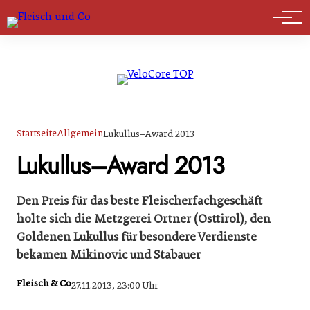
Marktführer
Startseite
Allgemein
Lukullus–Award 2013
Lukullus–Award 2013
Den Preis für das beste Fleischerfachgeschäft
holte sich die Metzgerei Ortner (Osttirol), den
Goldenen Lukullus für besondere Verdienste
bekamen Mikinovic und Stabauer
Fleisch & Co
27.11.2013, 23:00 Uhr