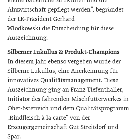
kleine bäuerliche Strukturen und die
Almwirtschaft gepflegt werden“, begründet
der LK-Präsident Gerhard
Wlodkowski die Entscheidung für diese
Auszeichnung.
Silberner Lukullus & Produkt-Champions
In diesem Jahr ebenso vergeben wurde der
Silberne Lukullus, eine Anerkennung für
innovatives Qualitätsmanagement. Diese
Auszeichnung ging an Franz Tiefenthaller,
Initiator des fahrenden Mischfutterwerkes in
Ober-österreich und dem Qualitätsprogramm
„Rindfleisch à la carte“ von der
Erzeugergemeinschaft Gut Streitdorf und
Spar.