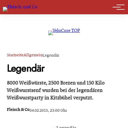
Marktführer
Startseite
Allgemein
Legendär
Legendär
8000 Weißwürste, 2500 Brezen und 150 Kilo
Weißwurstsenf wurden bei der legendären
Weißwurstparty in Kitzbühel verputzt.
Fleisch & Co
04.02.2015, 23:00 Uhr