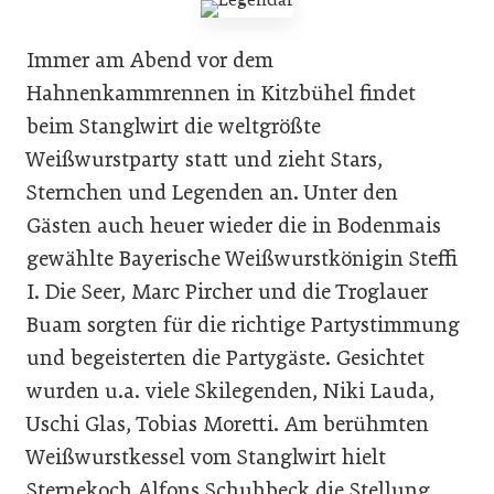
Immer am Abend vor dem
Hahnenkammrennen in Kitzbühel findet
beim Stanglwirt die weltgrößte
Weißwurstparty statt und zieht Stars,
Sternchen und Legenden an. Unter den
Gästen auch heuer wieder die in Bodenmais
gewählte Bayerische Weißwurstkönigin Steffi
I. Die Seer, Marc Pircher und die Troglauer
Buam sorgten für die richtige Partystimmung
und begeisterten die Partygäste. Gesichtet
wurden u.a. viele Skilegenden, Niki Lauda,
Uschi Glas, Tobias Moretti. Am berühmten
Weißwurstkessel vom Stanglwirt hielt
Sternekoch Alfons Schuhbeck die Stellung.