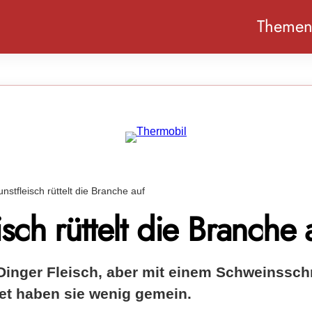
Theme
unstfleisch rüttelt die Branche auf
isch rüttelt die Branche 
Dinger Fleisch, aber mit einem Schweinsschn
let haben sie wenig gemein.