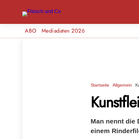
ABO
Mediadaten 2026
Startseite
Allgemein
K
Kunstfle
Man nennt die 
einem Rinderfi