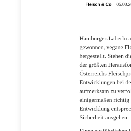
Fleisch & Co
05.09.2
Hamburger-Laberln a
gewonnen, vegane Fle
hergestellt. Stehen d
der größten Herausfor
Österreichs Fleischpr
Entwicklungen bei de
aufmerksam zu verfol
einigermaßen richtig 
Entwicklung entsprec
Sicherheit ausgehen.
Einen ausführlichen B