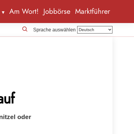
n
Am Wort!
Jobbörse
Marktführer
Sprache auswählen
auf
itzel oder