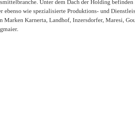
mittelbranche. Unter dem Dach der Holding befinden s
r ebenso wie spezialisierte Produktions- und Dienstle
en Marken Karnerta, Landhof, Inzersdorfer, Maresi, Go
gmaier.