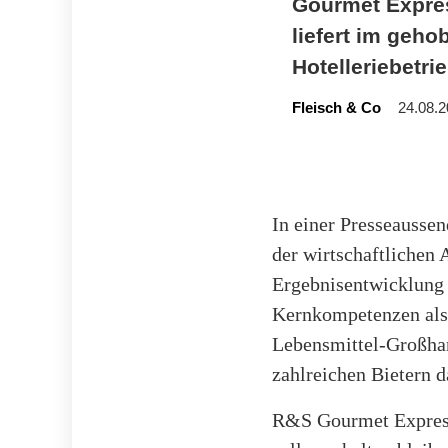
Gourmet Expres
liefert im geh
Hotelleriebetri
Fleisch & Co
24.08.2
In einer Presseaussen
der wirtschaftlichen 
Ergebnisentwicklung 
Kernkompetenzen als 
Lebensmittel-Großhan
zahlreichen Bietern 
R&S Gourmet Express 