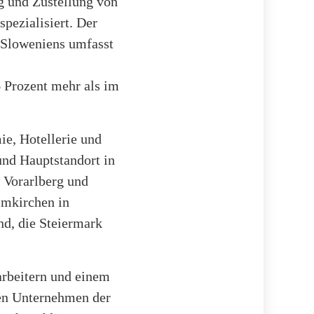
ng und Zustellung von
spezialisiert. Der
 Sloweniens umfasst
 Prozent mehr als im
e, Hotellerie und
nd Hauptstandort in
, Vorarlberg und
imkirchen in
nd, die Steiermark
arbeitern und einem
hen Unternehmen der