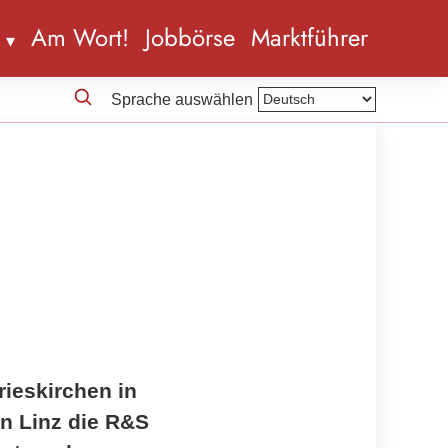
n
Am Wort!
Jobbörse
Marktführer
Sprache auswählen
ieskirchen in
in Linz die R&S