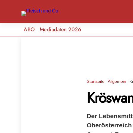
ABO
Mediadaten 2026
Startseite
Allgemein
K
Kröswang
Der Lebensmitt
Oberösterreich 