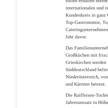
sollen erhalten bleib
internationalen und r
Kundenkreis in ganz 
Top-Gastronomie, Top
Cateringunternehmen.
Jahr davor.
Das Familienunterneh
Großküchen mit frisc
Grieskirchen werden K
Süddeutschland belie
Niederösterreich, von
und Kärnten betreut.
Die Raiffeisen-Tocht
Jahresumsatz in Höhe