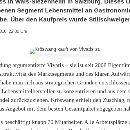
s in Wals-Siezenheim in Salzburg. Dieses
obenen Segment Lebensmittel an Gastronomi
ebe. Über den Kaufpreis wurde Stillschweigen
016, 22:00 Uhr
dung argumentierte Vivatis – sie ist seit 2008 Eigentü
Attraktivität des Marktsegments und des klaren Aufwärt
habe man sich aus strategischen Gründen entschlossen, 
Lebensmittelhersteller zu konzentrieren und aus dem 
del zurückzuziehen. Kröswang erhielt den Zuschlag, 
das Angebot mit dem besten Gesamtpaket abgegeben ha
beschäftigt knapp 70 Mitarbeiter. Alle Arbeitsplätze 