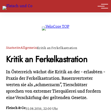
Marktführer
Startseite
Allgemein
Kritik an Ferkelkastration
Kritik an Ferkelkastration
In Österreich wächst die Kritik an der - erlaubten -
Praxis der Ferkelkastration. Bauernvertreter
werten sie als „schmerzarm“, Tierschützer
sprechen von extremer Tierquälerei und fordern
eine Verschärfung der geltenden Gesetze.
Fleisch & Co
31.08.2016, 22:00 Uhr