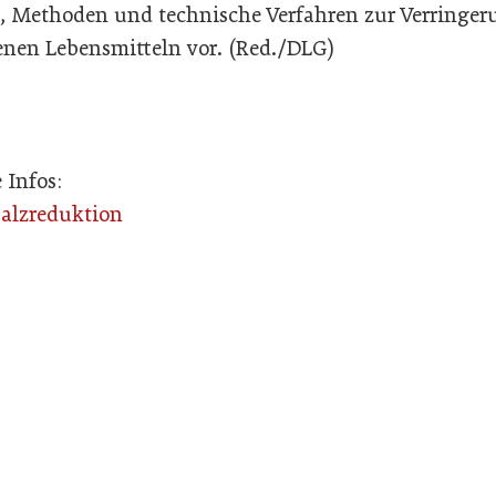
en, Methoden und technische Verfahren zur Verringer
fenen Lebensmitteln vor. (Red./DLG)
 Infos:
alzreduktion