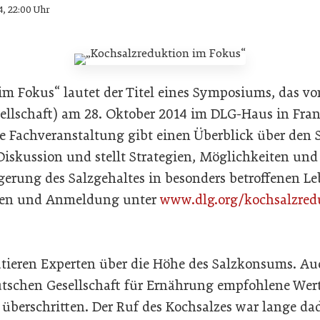
4, 22:00 Uhr
im Fokus“ lautet der Titel eines Symposiums, das v
ellschaft) am 28. Oktober 2014 im DLG-Haus in Fra
ie Fachveranstaltung gibt einen Überblick über den 
Diskussion und stellt Strategien, Möglichkeiten und
gerung des Salzgehaltes in besonders betroffenen Le
nen und Anmeldung unter
www.dlg.org/kochsalzred
tieren Experten über die Höhe des Salzkonsums. Au
utschen Gesellschaft für Ernährung empfohlene We
überschritten. Der Ruf des Kochsalzes war lange dad