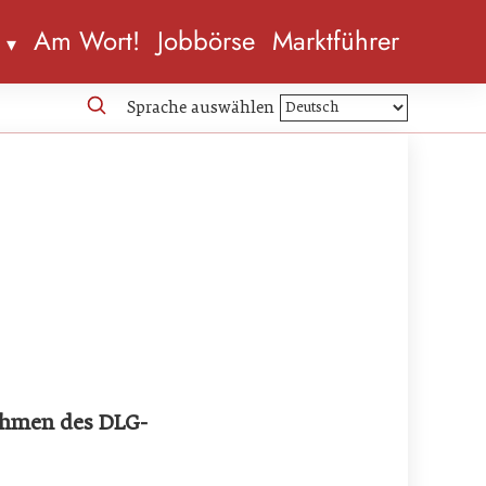
n
Am Wort!
Jobbörse
Marktführer
Sprache auswählen
ahmen des DLG-