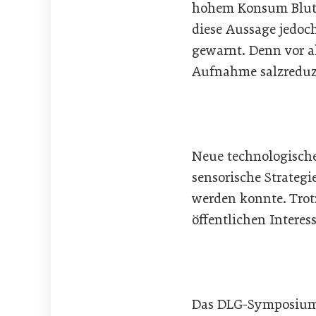
hohem Konsum Bluth
diese Aussage jedoc
gewarnt. Denn vor a
Aufnahme salzreduzi
Neue technologische
sensorische Strategi
werden konnte. Trot
öffentlichen Interes
Das DLG-Symposium g