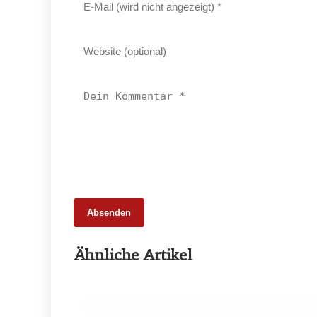
Absenden
25. Februar 2026
Ähnliche Artikel
65 Millionen Euro Umsatz in der
Zuchtrindervermarktung