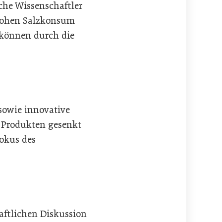
he Wissenschaftler
 hohen Salzkonsum
 können durch die
sowie innovative
n Produkten gesenkt
okus des
aftlichen Diskussion