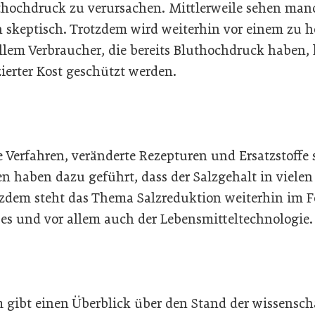
ochdruck zu verursachen. Mittlerweile sehen manc
h skeptisch. Trotzdem wird weiterhin vor einem zu
llem Verbraucher, die bereits Bluthochdruck haben,
erter Kost geschützt werden.
 Verfahren, veränderte Rezepturen und Ersatzstoffe 
en haben dazu geführt, dass der Salzgehalt in viele
zdem steht das Thema Salzreduktion weiterhin im F
ses und vor allem auch der Lebensmitteltechnologie.
ibt einen Überblick über den Stand der wissensch