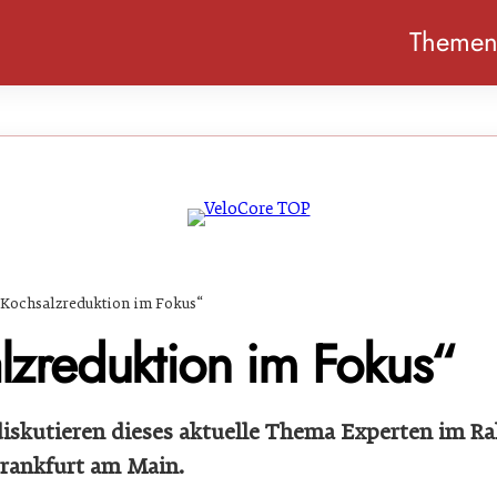
Theme
„Kochsalzreduktion im Fokus“
lzreduktion im Fokus“
iskutieren dieses aktuelle Thema Experten im R
rankfurt am Main.