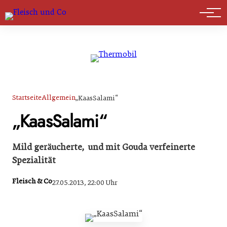
Marktführer
Startseite
Allgemein
„KaasSalami“
„KaasSalami“
Mild geräucherte, und mit Gouda verfeinerte
Spezialität
Fleisch & Co
27.05.2013, 22:00 Uhr