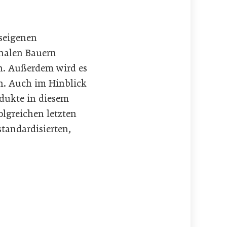
useigenen
onalen Bauern
n. Außerdem wird es
n. Auch im Hinblick
dukte in diesem
olgreichen letzten
standardisierten,