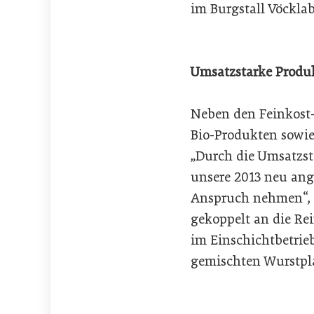
im Burgstall Vöckla
Umsatzstarke Produ
Neben den Feinkost-
Bio-Produkten sowi
„Durch die Umsatzst
unsere 2013 neu ang
Anspruch nehmen“, e
gekoppelt an die Re
im Einschichtbetrie
gemischten Wurstpla