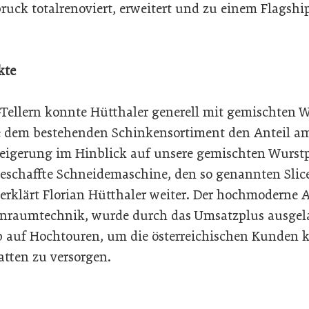
bruck totalrenoviert, erweitert und zu einem Flagsh
kte
Tellern konnte Hütthaler generell mit gemischten 
e dem bestehenden Schinkensortiment den Anteil a
eigerung im Hinblick auf unsere gemischten Wurstp
eschaffte Schneidemaschine, den so genannten Slice
rklärt Florian Hütthaler weiter. Der hochmoderne A
inraumtechnik, wurde durch das Umsatzplus ausgelast
b auf Hochtouren, um die österreichischen Kunden k
tten zu versorgen.