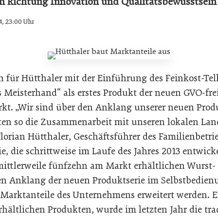
 in Richtung Innovation und Qualitätsbewusstsein
4, 23:00 Uhr
n für Hütthaler mit der Einführung des Feinkost-Tel
s Meisterhand“ als erstes Produkt der neuen GVO-fre
rkt. „Wir sind über den Anklang unserer neuen Produ
en so die Zusammenarbeit mit unseren lokalen Lan
Florian Hütthaler, Geschäftsführer des Familienbetri
e, die schrittweise im Laufe des Jahres 2013 entwick
mittlerweile fünfzehn am Markt erhältlichen Wurst-
en Anklang der neuen Produktserie im Selbstbedien
n Marktanteile des Unternehmens erweitert werden. 
rhältlichen Produkten, wurde im letzten Jahr die trad