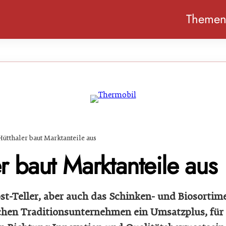
Theme
Hütthaler baut Marktanteile aus
r baut Marktanteile aus
st-Teller, aber auch das Schinken- und Biosorti
chen Traditionsunternehmen ein Umsatzplus, für 