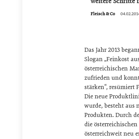
weitere Schritte
Fleisch & Co
04.02.201
Das Jahr 2013 began
Slogan „Feinkost au
österreichischen Ma
zufrieden und konnt
stärken“, resümiert 
Die neue Produktlini
wurde, besteht aus 
Produkten. Durch d
die österreichische
österreichweit neu e