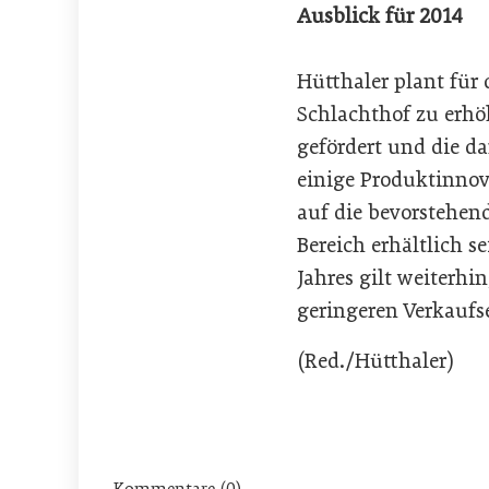
Ausblick für 2014
Hütthaler plant für
Schlachthof zu erhö
gefördert und die d
einige Produktinnov
auf die bevorstehen
Bereich erhältlich s
Jahres gilt weiterhi
geringeren Verkaufs
(Red./Hütthaler)
Kommentare (0)