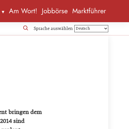
n
Am Wort!
Jobbörse
Marktführer
Sprache auswählen
ment bringen dem
2014 sind