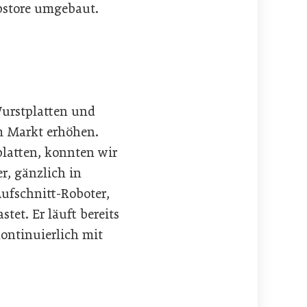
ipstore umgebaut.
Wurstplatten und
m Markt erhöhen.
latten, konnten wir
r, gänzlich in
ufschnitt-Roboter,
et. Er läuft bereits
ontinuierlich mit