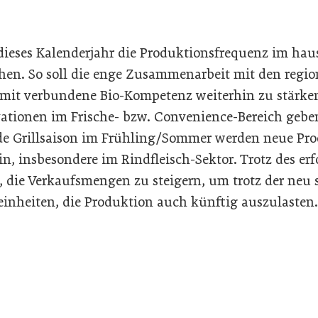
 dieses Kalenderjahr die Produktionsfrequenz im ha
hen. So soll die enge Zusammenarbeit mit den regi
amit verbundene Bio-Kompetenz weiterhin zu stärke
ationen im Frische- bzw. Convenience-Bereich gebe
de Grillsaison im Frühling/Sommer werden neue Pro
ein, insbesondere im Rindfleisch-Sektor. Trotz des erf
n, die Verkaufsmengen zu steigern, um trotz der neu 
einheiten, die Produktion auch künftig auszulasten.