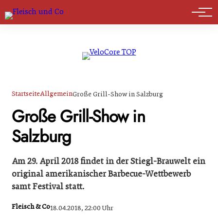
Marktführer
Startseite
Allgemein
Große Grill-Show in Salzburg
Große Grill-Show in
Salzburg
Am 29. April 2018 findet in der Stiegl-Brauwelt ein
original amerikanischer Barbecue-Wettbewerb
samt Festival statt.
Fleisch & Co
18.04.2018, 22:00 Uhr