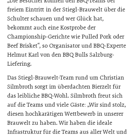
„Die Besucher können den BBQ-Teams bei
freiem Eintritt in der Stiegl-Brauwelt über die
Schulter schauen und wer Glück hat,
bekommt auch eine Kostprobe der
Championship-Gerichte wie Pulled Pork oder
Beef Brisket“, so Organisator und BBQ-Experte
Helmut Karl von den BBQ Bulls Salzburg-
Liefering.
Das Stiegl-Brauwelt-Team rund um Christian
Silmbroth sorgt im überdachten Bierzelt für
das leibliche BBQ-Wohl. Silmbroth freut sich
auf die Teams und viele Gäste: „Wir sind stolz,
diesen hochkarätigen Wettbewerb in unserer
Brauwelt zu haben. Wir haben die ideale
Infrastruktur für die Teams aus aller Welt und