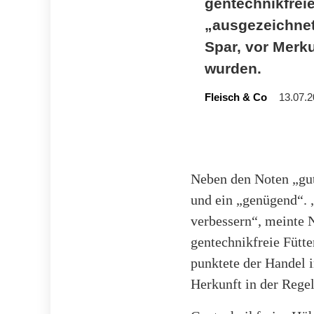
gentechnikfrei
„ausgezeichnet
Spar, vor Merku
wurden.
Fleisch & Co
13.07.2
Neben den Noten „gut“
und ein „genügend“. 
verbessern“, meinte 
gentechnikfreie Fütt
punktete der Handel i
Herkunft in der Rege