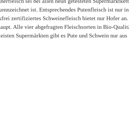
erfleisch sei bei allen neun getesteten Supermarktket
kennzeichnet ist. Entsprechendes Putenfleisch ist nur 
frei zertifiziertes Schweinefleisch bietet nur Hofer an.
pt. Alle vier abgefragten Fleischsorten in Bio-Qualit
eisten Supermärkten gibt es Pute und Schwein nur aus 