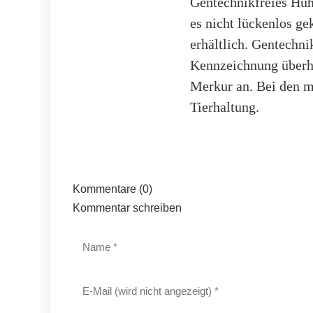
Gentechnikfreies Hühn
es nicht lückenlos ge
erhältlich. Gentechnik
Kennzeichnung überhau
Merkur an. Bei den m
Tierhaltung.
Kommentare (0)
Kommentar schreiben