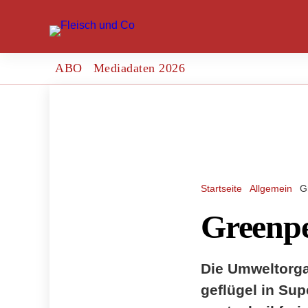
ABO
Mediadaten 2026
Startseite
Allgemein
G
Greenpea
Die Umweltorga
geflügel in Sup