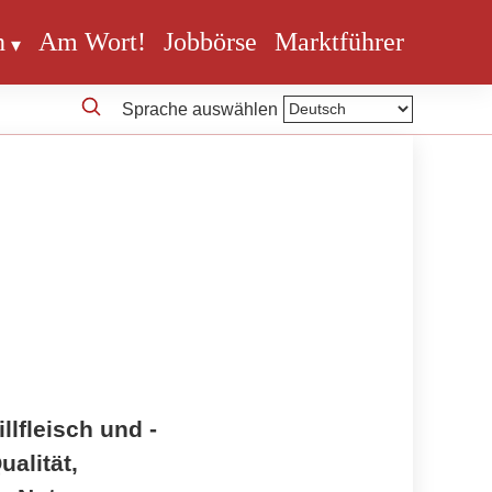
n
Am Wort!
Jobbörse
Marktführer
Sprache auswählen
lfleisch und -
ualität,