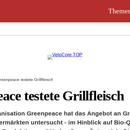
Theme
reenpeace testete Grillfleisch
ce testete Grillfleisch
nisation Greenpeace hat das Angebot an Gril
ermärkten untersucht - im Hinblick auf Bio-Q