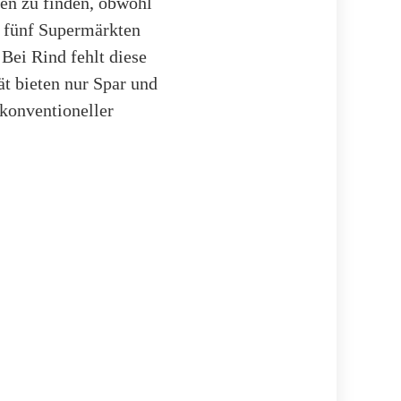
ten zu finden, obwohl
in fünf Supermärkten
 Bei Rind fehlt diese
ät bieten nur Spar und
konventioneller