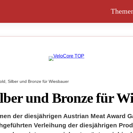
Theme
old, Silber und Bronze für Wiesbauer
ilber und Bronze für W
men der diesjährigen Austrian Meat Award G
hgeführten Verleihung der diesjährigen Pr