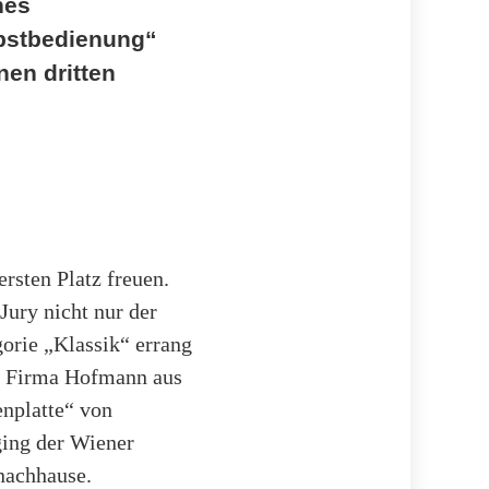
hes
lbstbedienung“
nen dritten
rsten Platz freuen.
Jury nicht nur der
orie „Klassik“ errang
er Firma Hofmann aus
enplatte“ von
ging der Wiener
nachhause.