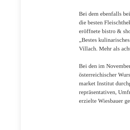
Bei dem ebenfalls be
die besten Fleischthe
eröffnete bistro & s
„Bestes kulinarisches
Villach. Mehr als ac
Bei den im November 
österreichischer Wur
market Institut durch
repräsentativen, Umf
erzielte Wiesbauer g