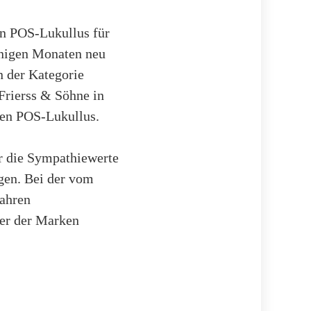
en POS-Lukullus für
wenigen Monaten neu
 der Kategorie
 Frierss & Söhne in
den POS-Lukullus.
r die Sympathiewerte
gen. Bei der vom
Jahren
ner der Marken