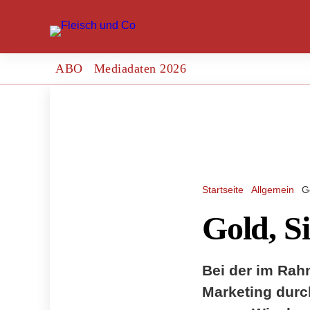
ABO
Mediadaten 2026
Startseite
Allgemein
G
Gold, S
Bei der im Rah
Marketing durc