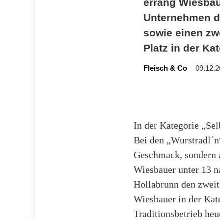
errang Wiesbau
Unternehmen de
sowie einen zwe
Platz in der Ka
Fleisch & Co
09.12.2
In der Kategorie „Sel
Bei den „Wurstradl´n“
Geschmack, sondern a
Wiesbauer unter 13 n
Hollabrunn den zweite
Wiesbauer in der Kat
Traditionsbetrieb he