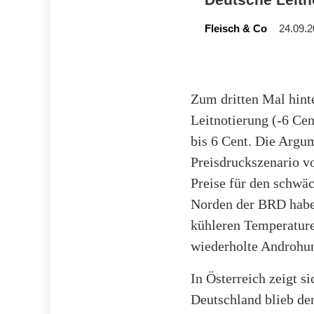
Fleisch & Co
24.09.2
Zum dritten Mal hint
Leitnotierung (-6 Cen
bis 6 Cent. Die Argum
Preisdruckszenario v
Preise für den schwä
Norden der BRD haben
kühleren Temperature
wiederholte Androhun
In Österreich zeigt s
Deutschland blieb den