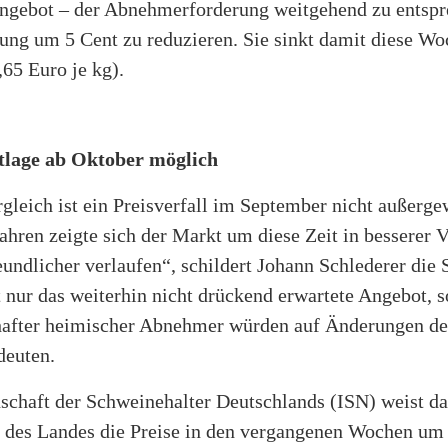
ngebot – der Abnehmerforderung weitgehend zu entspr
ng um 5 Cent zu reduzieren. Sie sinkt damit diese Wo
65 Euro je kg).
lage ab Oktober möglich
gleich ist ein Preisverfall im September nicht außerge
ahren zeigte sich der Markt um diese Zeit in besserer 
eundlicher verlaufen“, schildert Johann Schlederer die 
 nur das weiterhin nicht drückend erwartete Angebot, 
after heimischer Abnehmer würden auf Änderungen der
deuten.
schaft der Schweinehalter Deutschlands (ISN) weist dar
des Landes die Preise in den vergangenen Wochen um 