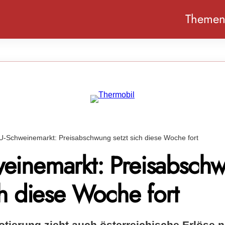
Theme
U-Schweinemarkt: Preisabschwung setzt sich diese Woche fort
einemarkt: Preisabsch
ch diese Woche fort
otierung zieht auch österreichische Erlöse 