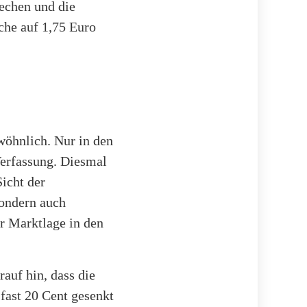
echen und die
che auf 1,75 Euro
wöhnlich. Nur in den
Verfassung. Diesmal
Sicht der
sondern auch
 Marktlage in den
auf hin, dass die
fast 20 Cent gesenkt