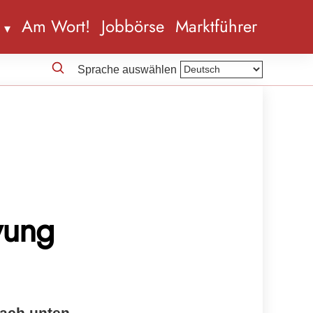
n
Am Wort!
Jobbörse
Marktführer
Sprache auswählen
wung
nach unten