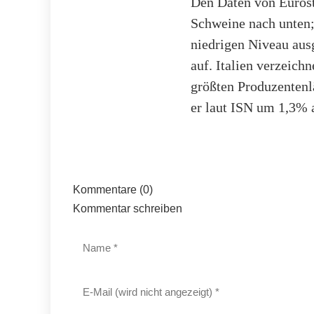
Den Daten von Eurosta
Schweine nach unten;
niedrigen Niveau aus
auf. Italien verzeic
größten Produzentenl
er laut ISN um 1,3% 
Kommentare (0)
Kommentar schreiben