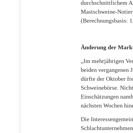
durchschnittlichem A
Mastschweine-Notieru
(Berechnungsbasis: 1,
Änderung der Markt
„Im mehrjährigen Ver
beiden vergangenen J
dürfte der Oktober fr
Schweinebörse. Nicht
Einschätzungen namh
nächsten Wochen hin
Die Interessengemein
Schlachtunternehmen 