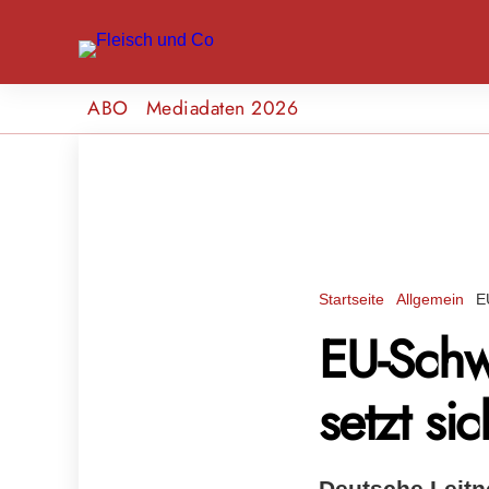
ABO
Mediadaten 2026
Startseite
Allgemein
E
EU-Schw
setzt si
Deutsche Leitn