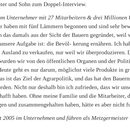
ter und Sohn zum Doppel-Interview.
um Unternehmer mit 27 Mitarbeitern & drei Millionen
ir haben mit fünf Lämmern begonnen und sind sehr be
 das damals aus der Sicht der Bauern gegründet, weil w
nsere Aufgabe ist: die Bevöl- kerung ernähren. Ich ha
 Ausland zu verkaufen, nur weil wir überproduzieren. 
 wurden wir von den öffentlichen Organen und der Polit
 Heute geht es nur darum, möglichst viele Produkte in 
s ist das Ziel der Agrarpolitik, und das hat den Bauerns
rden. Nicht nur deshalb bin ich zufrieden, dass wir u
chafft haben. Ohne meine Familie und die Mitarbeiter,
agen und zusammengehalten haben, hätte es aber nicht fu
it 2005 im Unternehmen und führen als Metzgermeister 