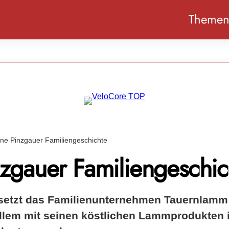
Theme
ine Pinzgauer Familiengeschichte
nzgauer Familiengeschic
 setzt das Familienunternehmen Tauernlamm 
allem mit seinen köstlichen Lammprodukten i