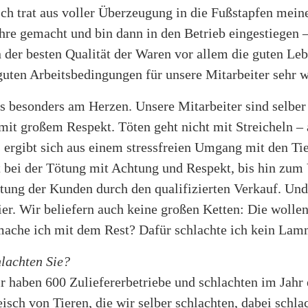
ch trat aus voller Überzeugung in die Fußstapfen meine
ehre gemacht und bin dann in den Betrieb eingestiegen –
n der besten Qualität der Waren vor allem die guten Le
guten Arbeitsbedingungen für unsere Mitarbeiter sehr w
ns besonders am Herzen. Unsere Mitarbeiter sind selbe
mit großem Respekt. Töten geht nicht mit Streicheln –
 ergibt sich aus einem stressfreien Umgang mit den Ti
 bei der Tötung mit Achtung und Respekt, bis hin zum 
ung der Kunden durch den qualifizierten Verkauf. Und
ier. Wir beliefern auch keine großen Ketten: Die wolle
mache ich mit dem Rest? Dafür schlachte ich kein La
lachten Sie?
r haben 600 Zuliefererbetriebe und schlachten im Jah
isch von Tieren, die wir selber schlachten, dabei schlac