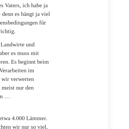
s Vaters, ich habe ja
 denn es hängt ja viel
bensbedingungen für
ichtig.
r Landwirte und
 aber es muss mit
eren. Es beginnt beim
Verarbeiten im
 wir verwerten
n meist nur den
mm …
r etwa 4.000 Lämmer.
hten wir nur so viel,