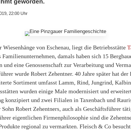
ühmt geworden.
019, 22:00 Uhr
er Wiesenhänge von Eschenau, liegt die Betriebsstätte
T
s Familienunternehmen, damals haben sich 15 Bergbau
 und eine Genossenschaft zur Verarbeitung und Verm
ührer wurde Robert Zehentner. 40 Jahre später hat der 
eiterte Sortiment umfasst Lamm, Rind, Jungrind, Kalbi
sstätten wurden einige Male modernisiert und erweitert,
ng konzipiert und zwei Filialen in Taxenbach und Rauri
r Sohn Robert Zehentners, auch als Geschäftsführer tätig
ihrer eigentlichen Firmenphilosophie sind die Zehentn
Produkte regional zu vermarkten. Fleisch & Co besucht