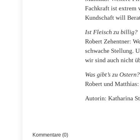
Fachkraft ist extrem 
Kundschaft will Bera
Ist Fleisch zu billig?
Robert Zehentner: We
schwache Stellung. U
wir sind auch nicht ü
Was gibt’s zu Ostern?
Robert und Matthias
Autorin: Katharina S
Kommentare (0)