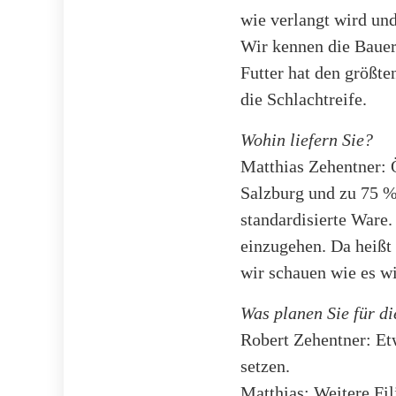
wie verlangt wird und
Wir kennen die Bauer
Futter hat den größt
die Schlachtreife.
Wohin liefern Sie?
Matthias Zehentner: 
Salzburg und zu 75 %
standardisierte Ware
einzugehen. Da heißt
wir schauen wie es wi
Was planen Sie für d
Robert Zehentner: Etw
setzen.
Matthias: Weitere Fi