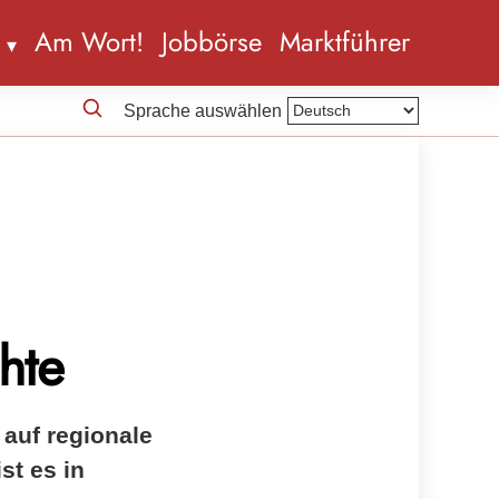
n
Am Wort!
Jobbörse
Marktführer
Sprache auswählen
hte
auf regionale
st es in