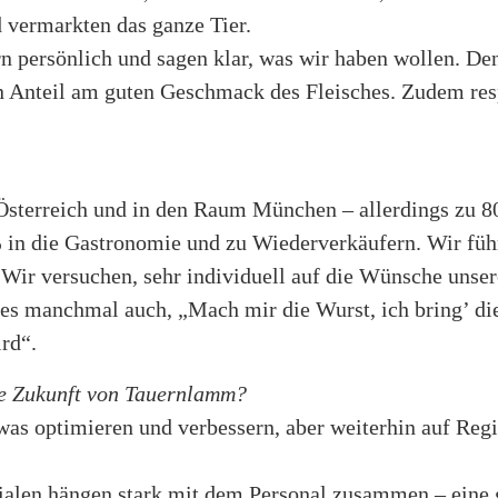
 vermarkten das ganze Tier.
n persönlich und sagen klar, was wir haben wollen. De
en Anteil am guten Geschmack des Fleisches. Zudem res
Österreich und in den Raum München – allerdings zu 
 in die Gastronomie und zu Wiederverkäufern. Wir füh
. Wir versuchen, sehr individuell auf die Wünsche unse
 es manchmal auch, „Mach mir die Wurst, ich bring’ d
rd“.
ie Zukunft von Tauernlamm?
as optimieren und verbessern, aber weiterhin auf Regi
lialen hängen stark mit dem Personal zusammen – eine 