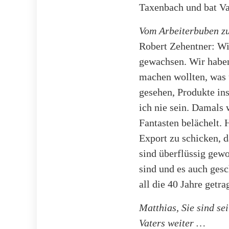
Taxenbach und bat Va
Vom Arbeiterbuben z
Robert Zehentner: W
gewachsen. Wir haben
machen wollten, was u
gesehen, Produkte ins
ich nie sein. Damals
Fantasten belächelt.
Export zu schicken, da
sind überflüssig gewo
sind und es auch ges
all die 40 Jahre getr
Matthias, Sie sind se
Vaters weiter …