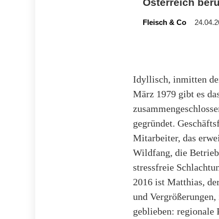
Österreich ber
Fleisch & Co
24.04.2
Idyllisch, inmitten d
März 1979 gibt es da
zusammengeschlossen
gegründet. Geschäftsf
Mitarbeiter, das erw
Wildfang, die Betrieb
stressfreie Schlachtu
2016 ist Matthias, de
und Vergrößerungen, 
geblieben: regionale 