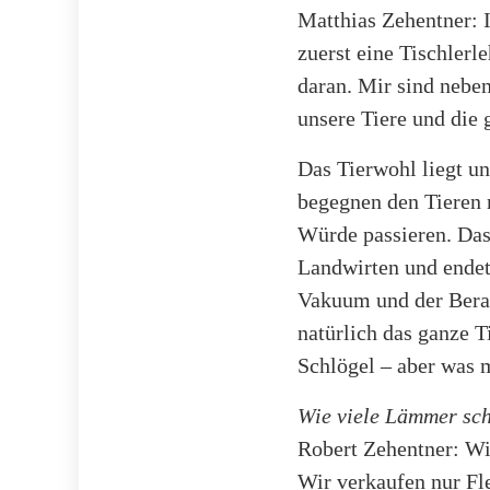
Matthias Zehentner: I
zuerst eine Tischlerl
daran. Mir sind nebe
unsere Tiere und die 
Das Tierwohl liegt u
begegnen den Tieren 
Würde passieren. Das
Landwirten und endet
Vakuum und der Berat
natürlich das ganze T
Schlögel – aber was 
Wie viele Lämmer sch
Robert Zehentner: Wi
Wir verkaufen nur Fle