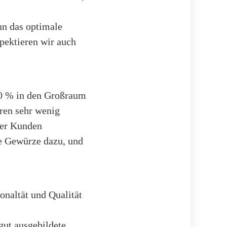
nn das optimale
pektieren wir auch
80 % in den Großraum
ren sehr wenig
rer Kunden
ie Gewürze dazu, und
onaltät und Qualität
gut ausgebildete