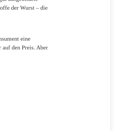
toffe der Wurst – die
onsument eine
 auf den Preis. Aber