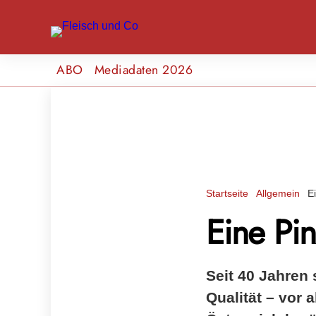
ABO
Mediadaten 2026
Startseite
Allgemein
E
Eine Pi
Seit 40 Jahren
Qualität – vor 