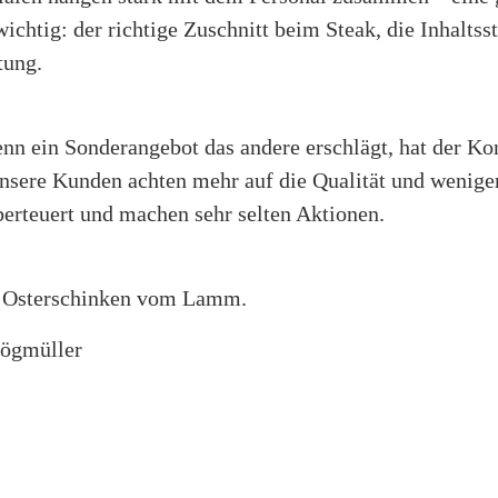
wichtig: der richtige Zuschnitt beim Steak, die Inhaltss
tung.
nn ein Sonderangebot das andere erschlägt, hat der K
nsere Kunden achten mehr auf die Qualität und weniger
berteuert und machen sehr selten Aktionen.
: Osterschinken vom Lamm.
tögmüller