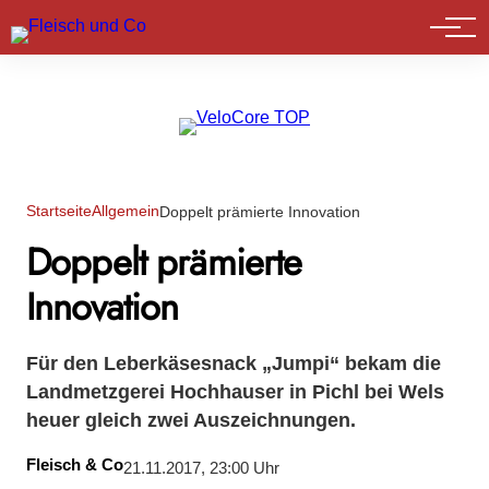
Marktführer
Startseite
Allgemein
Doppelt prämierte Innovation
Doppelt prämierte
Innovation
Für den Leberkäsesnack „Jumpi“ bekam die
Landmetzgerei Hochhauser in Pichl bei Wels
heuer gleich zwei Auszeichnungen.
Fleisch & Co
21.11.2017, 23:00 Uhr