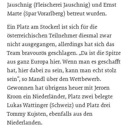
Jauschnig (Fleischerei Jauschnig) und Ernst
Marte (Spar Vorarlberg) betreut wurden.
Ein Platz am Stockerl ist sich für die
österreichischen Teilnehmer diesmal zwar
nicht ausgegangen, allerdings hat sich das
Team bravourös geschlagen. „Da ist die Spitze
aus ganz Europa hier. Wenn man es geschafft
hat, hier dabei zu sein, kann man echt stolz
sein“, so Mandl über den Wettbewerb.
Gewonnen hat übrigens heuer mit Jeroen
Kroon ein Niederländer, Platz zwei belegte
Lukas Wattinger (Schweiz) und Platz drei
Tommy Kujsten, ebenfalls aus den
Niederlanden.