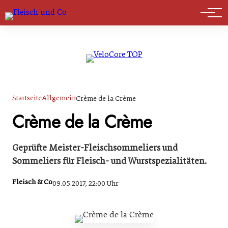
Marktführer
Startseite
Allgemein
Crème de la Crème
Crème de la Crème
Geprüfte Meister-Fleischsommeliers und
Sommeliers für Fleisch- und Wurstspezialitäten.
Fleisch & Co
09.05.2017, 22:00 Uhr