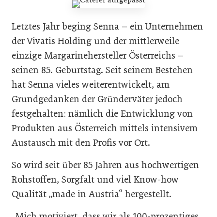
Letztes Jahr beging Senna – ein Unternehmen
der Vivatis Holding und der mittlerweile
einzige Margarinehersteller Österreichs –
seinen 85. Geburtstag. Seit seinem Bestehen
hat Senna vieles weiterentwickelt, am
Grundgedanken der Gründerväter jedoch
festgehalten: nämlich die Entwicklung von
Produkten aus Österreich mittels intensivem
Austausch mit den Profis vor Ort.
So wird seit über 85 Jahren aus hochwertigen
Rohstoffen, Sorgfalt und viel Know-how
Qualität „made in Austria“ hergestellt.
„Mich motiviert, dass wir als 100-prozentiges