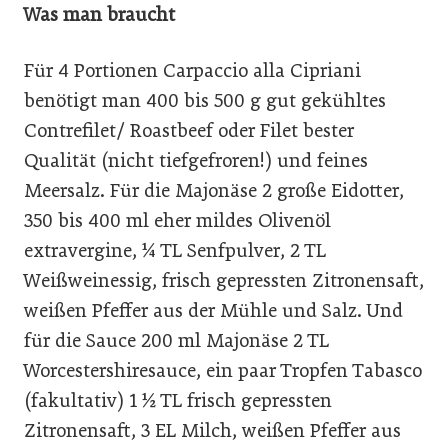
Was man braucht
Für 4 Portionen Carpaccio alla Cipriani
benötigt man 400 bis 500 g gut gekühltes
Contrefilet/ Roastbeef oder Filet bester
Qualität (nicht tiefgefroren!) und feines
Meersalz. Für die Majonäse 2 große Eidotter,
350 bis 400 ml eher mildes Olivenöl
extravergine, ¼ TL Senfpulver, 2 TL
Weißweinessig, frisch gepressten Zitronensaft,
weißen Pfeffer aus der Mühle und Salz. Und
für die Sauce 200 ml Majonäse 2 TL
Worcestershiresauce, ein paar Tropfen Tabasco
(fakultativ) 1 ½ TL frisch gepressten
Zitronensaft, 3 EL Milch, weißen Pfeffer aus