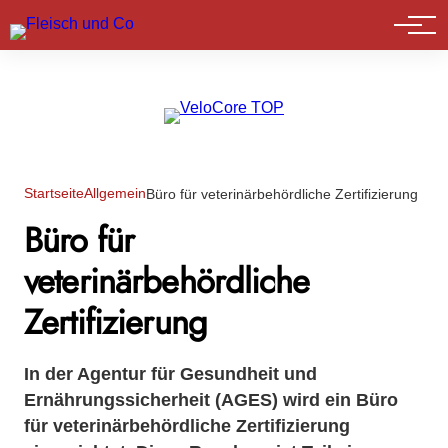
Marktführer
Startseite
Allgemein
Büro für veterinärbehördliche Zertifizierung
Büro für
veterinärbehördliche
Zertifizierung
In der Agentur für Gesundheit und
Ernährungssicherheit (AGES) wird ein Büro
für veterinärbehördliche Zertifizierung