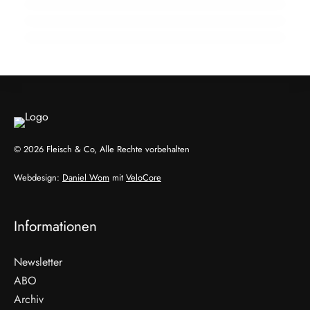
Fleisch-Segment aus
ALLGEMEIN
ALLGEMEIN
ALLGEMEIN
© 2026 Fleisch & Co, Alle Rechte vorbehalten
Webdesign:
Daniel Wom
mit
VeloCore
Informationen
Newsletter
ABO
Archiv