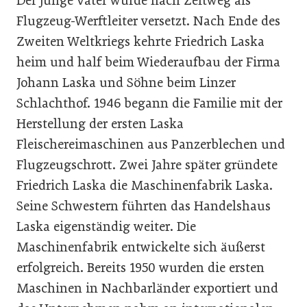
Der junge Vater wurde nach Zeltweg als
Flugzeug-Werftleiter versetzt. Nach Ende des
Zweiten Weltkriegs kehrte Friedrich Laska
heim und half beim Wiederaufbau der Firma
Johann Laska und Söhne beim Linzer
Schlachthof. 1946 begann die Familie mit der
Herstellung der ersten Laska
Fleischereimaschinen aus Panzerblechen und
Flugzeugschrott. Zwei Jahre später gründete
Friedrich Laska die Maschinenfabrik Laska.
Seine Schwestern führten das Handelshaus
Laska eigenständig weiter. Die
Maschinenfabrik entwickelte sich äußerst
erfolgreich. Bereits 1950 wurden die ersten
Maschinen in Nachbarländer exportiert und