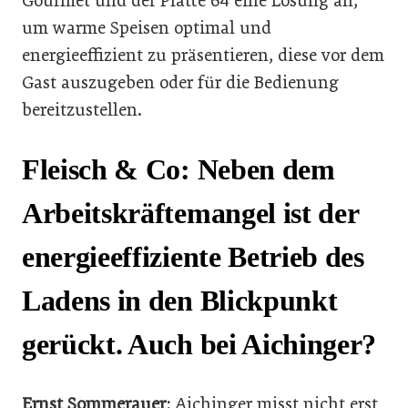
Gourmet und der Platte 64 eine Lösung an,
um warme Speisen optimal und
energieeffizient zu präsentieren, diese vor dem
Gast auszugeben oder für die Bedienung
bereitzustellen.
Fleisch & Co: Neben dem
Arbeitskräftemangel ist der
energieeffiziente Betrieb des
Ladens in den Blickpunkt
gerückt. Auch bei Aichinger?
Ernst Sommerauer:
Aichinger misst nicht erst