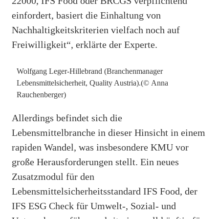
22000, IFS Food oder BRCGS verpflichtend
einfordert, basiert die Einhaltung von
Nachhaltigkeitskriterien vielfach noch auf
Freiwilligkeit“, erklärte der Experte.
Wolfgang Leger-Hillebrand (Branchenmanager
Lebensmittelsicherheit, Quality Austria).(© Anna
Rauchenberger)
Allerdings befindet sich die
Lebensmittelbranche in dieser Hinsicht in einem
rapiden Wandel, was insbesondere KMU vor
große Herausforderungen stellt. Ein neues
Zusatzmodul für den
Lebensmittelsicherheitsstandard IFS Food, der
IFS ESG Check für Umwelt-, Sozial- und