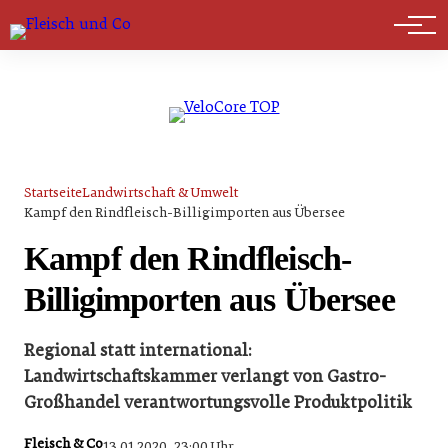
Marktführer
Startseite
Landwirtschaft & Umwelt
Kampf den Rindfleisch-Billigimporten aus Übersee
Kampf den Rindfleisch-
Billigimporten aus Übersee
Regional statt international:
Landwirtschaftskammer verlangt von Gastro-
Großhandel verantwortungsvolle Produktpolitik
Fleisch & Co
13.01.2020, 23:00 Uhr