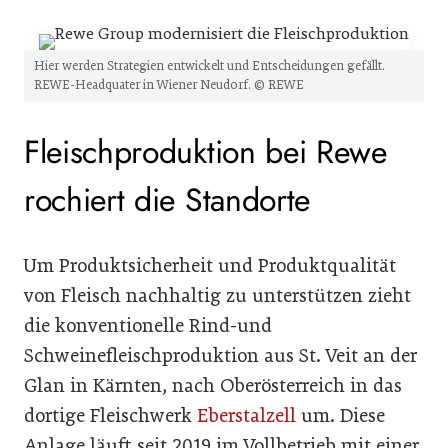
Hier werden Strategien entwickelt und Entscheidungen gefällt.
REWE-Headquater in Wiener Neudorf. © REWE
Fleischproduktion bei Rewe
rochiert die Standorte
Um Produktsicherheit und Produktqualität
von Fleisch nachhaltig zu unterstützen zieht
die konventionelle Rind-und
Schweinefleischproduktion aus St. Veit an der
Glan in Kärnten, nach Oberösterreich in das
dortige Fleischwerk
Eberstalzell
um. Diese
Anlage läuft seit 2019 im Vollbetrieb mit einer