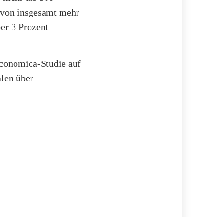
g von insgesamt mehr
ber 3 Prozent
Economica-Studie auf
len über