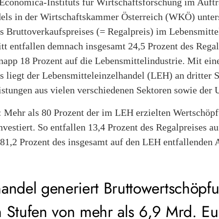
 Economica-Instituts für Wirtschaftsforschung im Auft
els in der Wirtschaftskammer Österreich (WKÖ) unter
Bruttoverkaufspreises (= Regalpreis) im Lebensmittelh
t entfallen demnach insgesamt 24,5 Prozent des Regalp
napp 18 Prozent auf die Lebensmittelindustrie. Mit ein
 liegt der Lebensmitteleinzelhandel (LEH) an dritter S
eistungen aus vielen verschiedenen Sektoren sowie der 
: Mehr als 80 Prozent der im LEH erzielten Wertschöp
nvestiert. So entfallen 13,4 Prozent des Regalpreises a
 81,2 Prozent des insgesamt auf den LEH entfallenden 
andel generiert Bruttowertschöpf
n Stufen von mehr als 6,9 Mrd. Eu