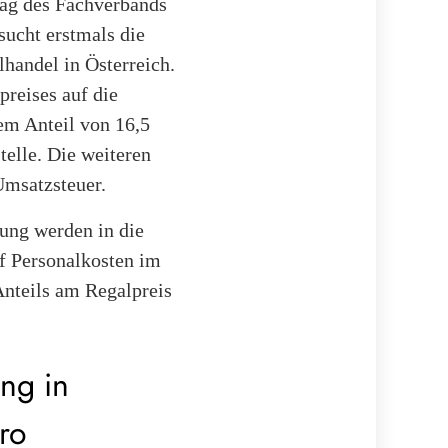
rag des Fachverbands
sucht erstmals die
andel in Österreich.
reises auf die
em Anteil von 16,5
telle. Die weiteren
Umsatzsteuer.
fung werden in die
uf Personalkosten im
Anteils am Regalpreis
ung in
ro