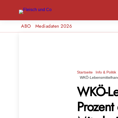
ABO
Mediadaten 2026
Startseite
Info & Politik
WKÖ-Lebensmittelhandel
WKÖ-Leb
Prozent