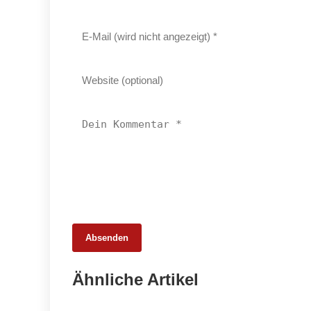
Absenden
20. Februar 2026
Ähnliche Artikel
Weniger Tiere, mehr Schlachtungen:
Fleischmarkt 2025