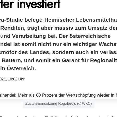
ter investiert
-Studie belegt: Heimischer Lebensmittelhan
e Renditen, trägt aber massiv zum Umsatz de
und Verarbeitung bei. Der österreichische
ndel ist somit nicht nur ein wichtiger Wach
motor des Landes, sondern auch ein verläss
Bauern, und somit ein Garant für Regionalitä
in Österreich.
021, 18:02 Uhr
Zusammensetzung Regalpreis (© WKO)