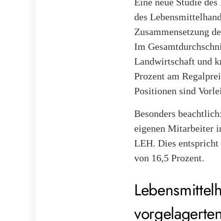
Eine neue Studie des
des Lebensmittelhand
Zusammensetzung des 
Im Gesamtdurchschnit
Landwirtschaft und k
Prozent am Regalpreis
Positionen sind Vorl
Besonders beachtlich
eigenen Mitarbeiter i
LEH. Dies entspricht
von 16,5 Prozent.
Lebensmittelh
vorgelagerte