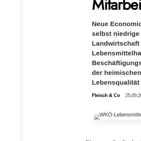
Mitarbei
Neue Economica
selbst niedrig
Landwirtschaft 
Lebensmittelha
Beschäftigungs
der heimischen 
Lebensqualität 
Fleisch & Co
25.09.2