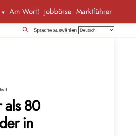
n
Am Wort!
Jobbörse
Marktführer
Sprache auswählen
iert
 als 80
der in