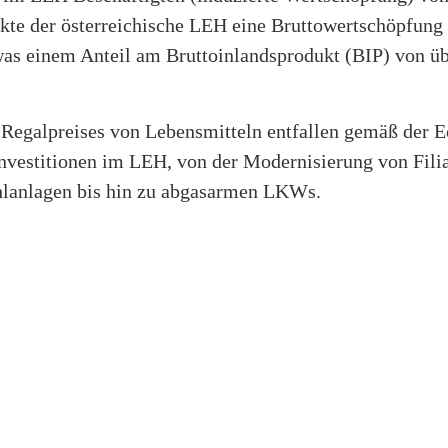
kte der österreichische LEH eine Bruttowertschöpfun
was einem Anteil am Bruttoinlandsprodukt (BIP) von ü
 Regalpreises von Lebensmitteln entfallen gemäß der 
nvestitionen im LEH, von der Modernisierung von Filia
hlanlagen bis hin zu abgasarmen LKWs.