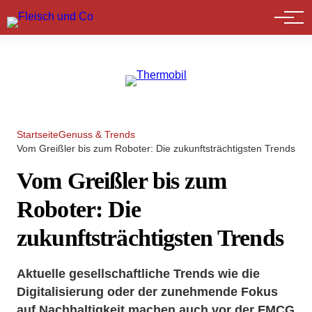
Marktführer
Startseite
Genuss & Trends
Vom Greißler bis zum Roboter: Die zukunftsträchtigsten Trends
Vom Greißler bis zum
Roboter: Die
zukunftsträchtigsten Trends
Aktuelle gesellschaftliche Trends wie die
Digitalisierung oder der zunehmende Fokus
auf Nachhaltigkeit machen auch vor der FMCG