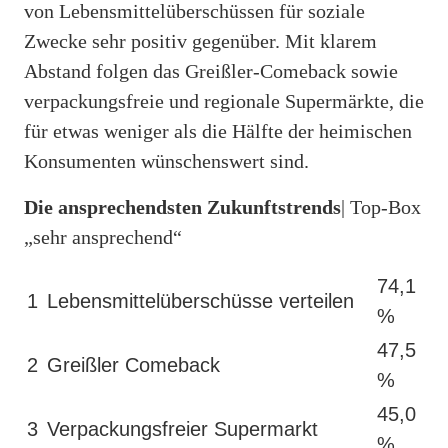
von Lebensmittelüberschüssen für soziale
Zwecke sehr positiv gegenüber. Mit klarem
Abstand folgen das Greißler-Comeback sowie
verpackungsfreie und regionale Supermärkte, die
für etwas weniger als die Hälfte der heimischen
Konsumenten wünschenswert sind.
Die ansprechendsten Zukunftstrends
| Top-Box
„sehr ansprechend“
74,1
1
Lebensmittelüberschüsse verteilen
%
47,5
2
Greißler Comeback
%
45,0
3
Verpackungsfreier Supermarkt
%