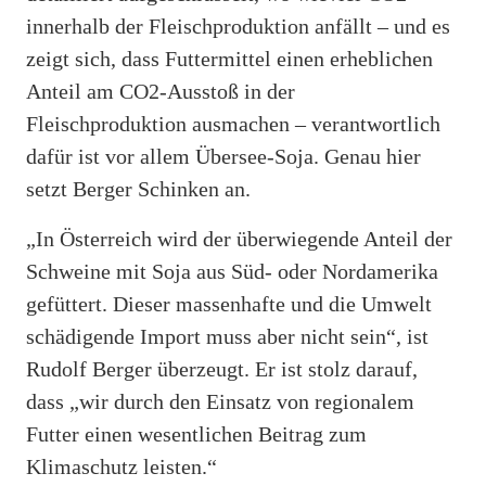
innerhalb der Fleischproduktion anfällt – und es
zeigt sich, dass Futtermittel einen erheblichen
Anteil am CO2-Ausstoß in der
Fleischproduktion ausmachen – verantwortlich
dafür ist vor allem Übersee-Soja. Genau hier
setzt Berger Schinken an.
„In Österreich wird der überwiegende Anteil der
Schweine mit Soja aus Süd- oder Nordamerika
gefüttert. Dieser massenhafte und die Umwelt
schädigende Import muss aber nicht sein“, ist
Rudolf Berger überzeugt. Er ist stolz darauf,
dass „wir durch den Einsatz von regionalem
Futter einen wesentlichen Beitrag zum
Klimaschutz leisten.“