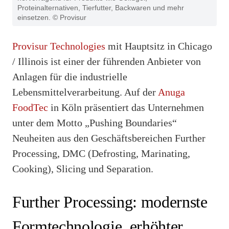
Proteinalternativen, Tierfutter, Backwaren und mehr
einsetzen. © Provisur
Provisur Technologies
mit Hauptsitz in Chicago
/ Illinois ist einer der führenden Anbieter von
Anlagen für die industrielle
Lebensmittelverarbeitung. Auf der
Anuga
FoodTec
in Köln präsentiert das Unternehmen
unter dem Motto „Pushing Boundaries“
Neuheiten aus den Geschäftsbereichen Further
Processing, DMC (Defrosting, Marinating,
Cooking), Slicing und Separation.
Further Processing: modernste
Formtechnologie, erhöhter