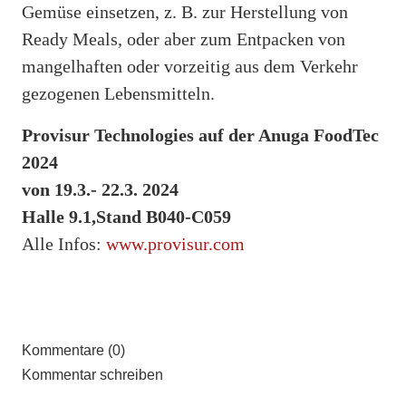
Gemüse einsetzen, z. B. zur Herstellung von
Ready Meals, oder aber zum Entpacken von
mangelhaften oder vorzeitig aus dem Verkehr
gezogenen Lebensmitteln.
Provisur Technologies auf der Anuga FoodTec
2024
von 19.3.- 22.3. 2024
Halle 9.1,Stand B040-C059
Alle Infos:
www.provisur.com
Kommentare (0)
Kommentar schreiben