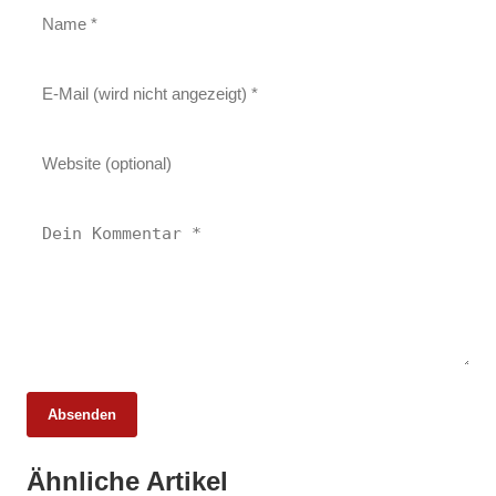
Absenden
19. März 2026
Ähnliche Artikel
Kalle Austria: Wenn die Wursthülle zur