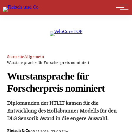
Marktführer
Startseite
Allgemein
Wurstansprache für Forscherpreis nominiert
Wurstansprache für
Forscherpreis nominiert
Diplomanden der HTLLT kamen für die
Entwicklung des Hollabrunner Modells für den
DLG Sensorik Award in die engere Auswahl.
Fleisch & Co
05.11.2013, 23:00 Uhr