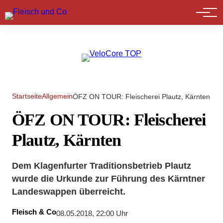
Marktführer
Startseite
Allgemein
ÖFZ ON TOUR: Fleischerei Plautz, Kärnten
ÖFZ ON TOUR: Fleischerei
Plautz, Kärnten
Dem Klagenfurter Traditionsbetrieb Plautz
wurde die Urkunde zur Führung des Kärntner
Landeswappen überreicht.
Fleisch & Co
08.05.2018, 22:00 Uhr